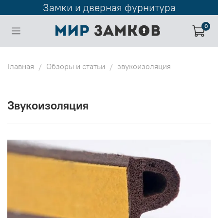
Замки и дверная фурнитура
0
Главная
Обзоры и статьи
звукоизоляция
звукоизоляция