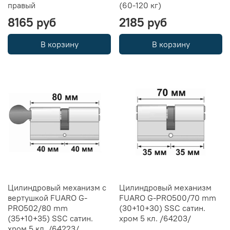
правый
(60-120 кг)
8165 руб
2185 руб
В корзину
В корзину
Цилиндровый механизм с
Цилиндровый механизм
вертушкой FUARO G-
FUARO G-PRO500/70 mm
PRO502/80 mm
(30+10+30) SSC сатин.
(35+10+35) SSC сатин.
хром 5 кл. /64203/
хром 5 кл. /64223/