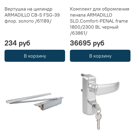
Вертушка на цилиндр
Комплект для обромления
ARMADILLO CB-S FSG-39
пенала ARMADILLO
флор. золото /61189/
SLD.Comfort-PENAL frame
1800/2300 BL черный
/63861/
234 руб
36695 руб
В корзину
В корзину