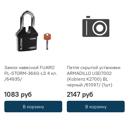
Замок навесной FUARO
Петля скрытой установки
PL-STORM-3660-LS 4 кл.
ARMADILLO U3D7002
/64935/
(Koblenz K2700) BL
черный /61097/ (1шт)
1083 руб
2147 руб
В корзину
В корзину