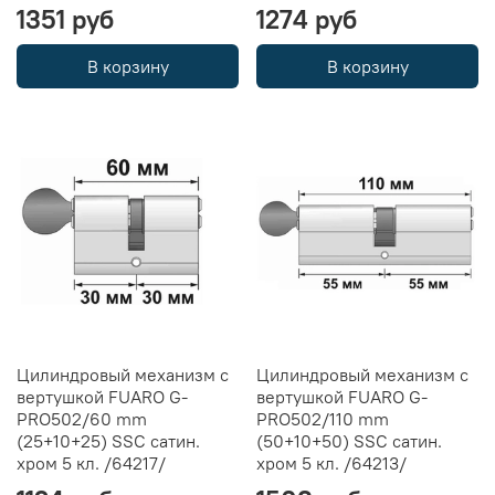
1351 руб
1274 руб
В корзину
В корзину
Цилиндровый механизм с
Цилиндровый механизм с
вертушкой FUARO G-
вертушкой FUARO G-
PRO502/60 mm
PRO502/110 mm
(25+10+25) SSC сатин.
(50+10+50) SSC сатин.
хром 5 кл. /64217/
хром 5 кл. /64213/