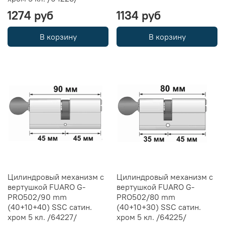
1274 руб
1134 руб
В корзину
В корзину
Цилиндровый механизм с
Цилиндровый механизм с
вертушкой FUARO G-
вертушкой FUARO G-
PRO502/90 mm
PRO502/80 mm
(40+10+40) SSC сатин.
(40+10+30) SSC сатин.
хром 5 кл. /64227/
хром 5 кл. /64225/