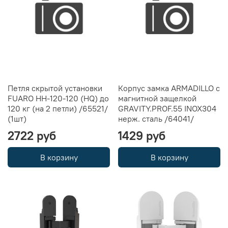
Петля скрытой установки
Корпус замка ARMADILLO с
FUARO HH-120-120 (HQ) до
магнитной защелкой
120 кг (на 2 петли) /65521/
GRAVITY.PROF.55 INOX304
(1шт)
нерж. сталь /64041/
2722 руб
1429 руб
В корзину
В корзину