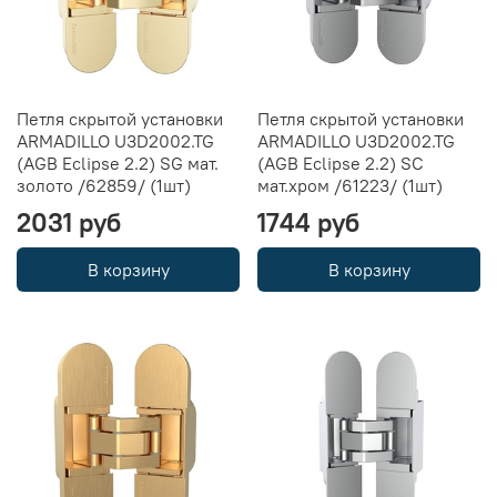
Петля скрытой установки
Петля скрытой установки
ARMADILLO U3D2002.TG
ARMADILLO U3D2002.TG
(AGB Eclipse 2.2) SG мат.
(AGB Eclipse 2.2) SC
золото /62859/ (1шт)
мат.хром /61223/ (1шт)
2031 руб
1744 руб
В корзину
В корзину