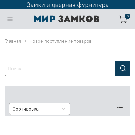
Замки и дверная фурнитура
0
Главная
Новое поступление товаров