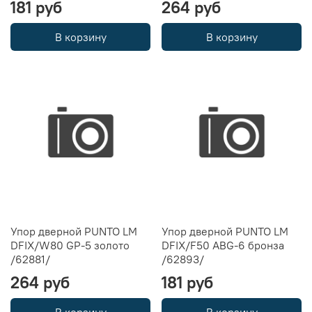
181 руб
264 руб
В корзину
В корзину
Упор дверной PUNTO LM
Упор дверной PUNTO LM
DFIX/W80 GP-5 золото
DFIX/F50 ABG-6 бронза
/62881/
/62893/
264 руб
181 руб