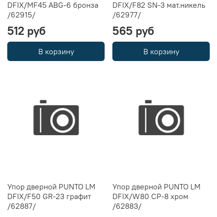
DFIX/MF45 ABG-6 бронза
DFIX/F82 SN-3 мат.никель
/62915/
/62977/
512 руб
565 руб
В корзину
В корзину
Упор дверной PUNTO LM
Упор дверной PUNTO LM
DFIX/F50 GR-23 графит
DFIX/W80 CP-8 хром
/62887/
/62883/