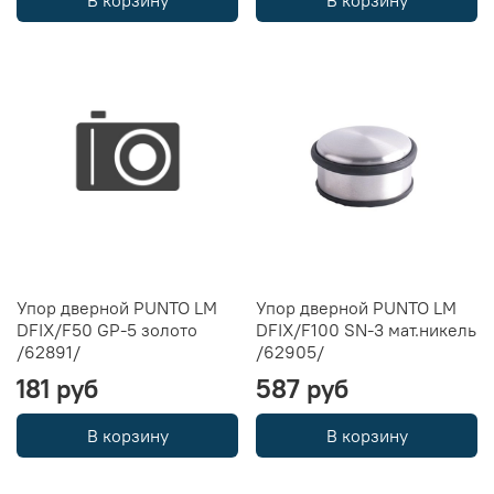
В корзину
В корзину
Упор дверной PUNTO LM
Упор дверной PUNTO LM
DFIX/F50 GP-5 золото
DFIX/F100 SN-3 мат.никель
/62891/
/62905/
181 руб
587 руб
В корзину
В корзину