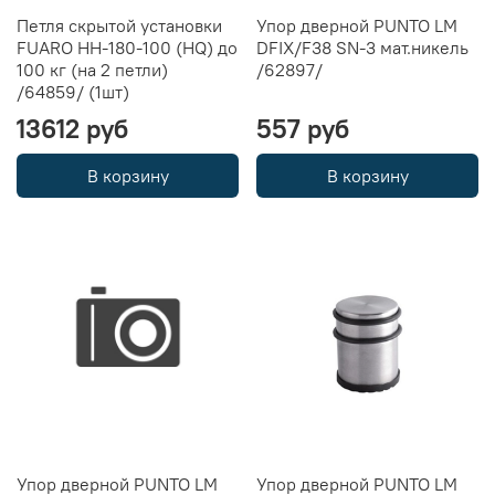
Петля скрытой установки
Упор дверной PUNTO LM
FUARO HH-180-100 (HQ) до
DFIX/F38 SN-3 мат.никель
100 кг (на 2 петли)
/62897/
/64859/ (1шт)
13612 руб
557 руб
В корзину
В корзину
Упор дверной PUNTO LM
Упор дверной PUNTO LM