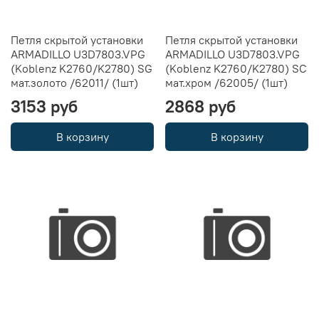
Петля скрытой установки
Петля скрытой установки
ARMADILLO U3D7803.VPG
ARMADILLO U3D7803.VPG
(Koblenz K2760/K2780) SG
(Koblenz K2760/K2780) SC
мат.золото /62011/ (1шт)
мат.хром /62005/ (1шт)
3153 руб
2868 руб
В корзину
В корзину