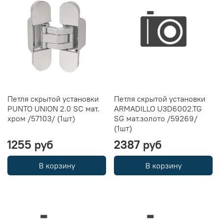
Петля скрытой установки
Петля скрытой установки
PUNTO UNION 2.0 SC мат.
ARMADILLO U3D6002.TG
хром /57103/ (1шт)
SG мат.золото /59269/
(1шт)
1255 руб
2387 руб
В корзину
В корзину