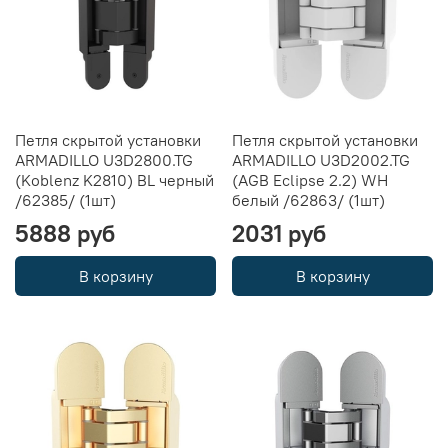
Петля скрытой установки
Петля скрытой установки
ARMADILLO U3D2800.TG
ARMADILLO U3D2002.TG
(Koblenz K2810) BL черный
(AGB Eclipse 2.2) WH
/62385/ (1шт)
белый /62863/ (1шт)
5888 руб
2031 руб
В корзину
В корзину