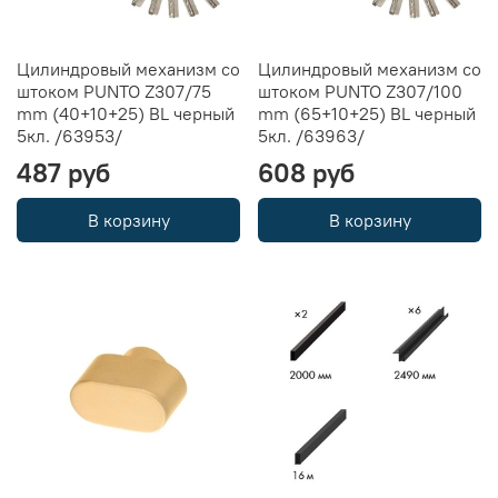
Цилиндровый механизм со
Цилиндровый механизм со
штоком PUNTO Z307/75
штоком PUNTO Z307/100
mm (40+10+25) BL черный
mm (65+10+25) BL черный
5кл. /63953/
5кл. /63963/
487 руб
608 руб
В корзину
В корзину