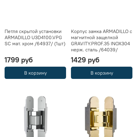
Петля скрытой установки
Корпус замка ARMADILLO с
ARMADILLO U3D4100.VPG
магнитной защелкой
SC мат. хром /64937/ (1шт)
GRAVITY.PROF.35 INOX304
нерж. сталь /64039/
1799 руб
1429 руб
В корзину
В корзину