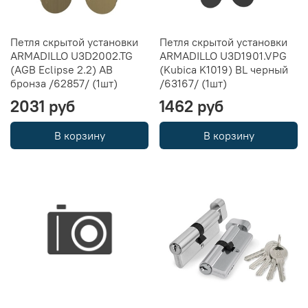
Петля скрытой установки
Петля скрытой установки
ARMADILLO U3D2002.TG
ARMADILLO U3D1901.VPG
(AGB Eclipse 2.2) AB
(Kubica K1019) BL черный
бронза /62857/ (1шт)
/63167/ (1шт)
2031 руб
1462 руб
В корзину
В корзину