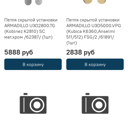
Петля скрытой установки
Петля скрытой установки
ARMADILLO U3D2800.TG
ARMADILLO U3D5000.VPG
(Koblnez K2810) SC
(Kubica K6360,Anselmi
мат.хром /62387/ (1шт)
511/512) FSG/2 /61891/
(1шт)
5888 руб
2838 руб
В корзину
В корзину