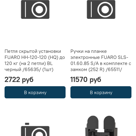
Петля скрытой установки
Ручки на планке
FUARO HH-120-120 (HQ) до
электронные FUARO SLS-
120 кг (на 2 петли) BL
01.60.85 S/A в комплекте с
черный /65635/ (1шт)
замком (252 R) /65511/
2722 руб
11570 руб
В корзину
В корзину