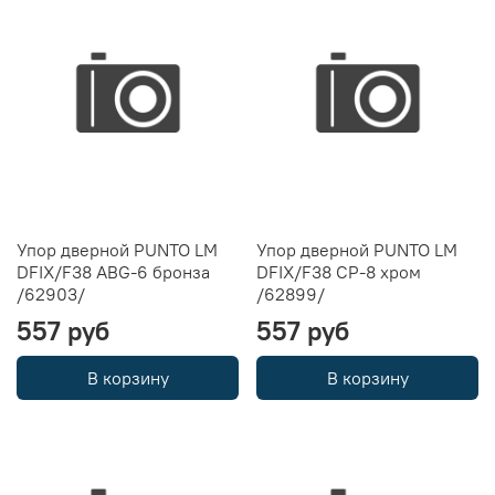
Упор дверной PUNTO LM
Упор дверной PUNTO LM
DFIX/F38 ABG-6 бронза
DFIX/F38 CP-8 хром
/62903/
/62899/
557 руб
557 руб
В корзину
В корзину