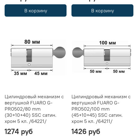
В корзину
В корзину
Цилиндровый механизм с
Цилиндровый механизм с
вертушкой FUARO G-
вертушкой FUARO G-
PRO502/80 mm
PRO502/100 mm
(30+10+40) SSC сатин.
(45+10+45) SSC сатин.
хром 5 кл. /64221/
хром 5 кл. /64211/
1274 руб
1426 руб