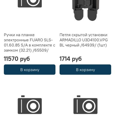
Ручки на планке
Петля скрытой установки
электронные FUARO SLS-
ARMADILLO U3D4100.VPG
01.60.85 S/A в комплекте с
BL черный /64939/ (1шт)
замком (32.21) /65509/
11570 руб
1714 руб
В корзину
В корзину