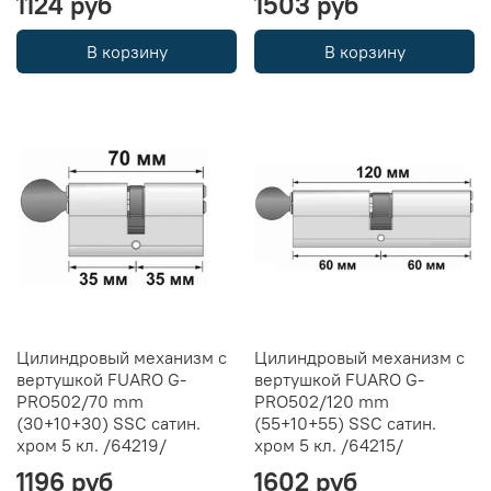
1124 руб
1503 руб
В корзину
В корзину
Цилиндровый механизм с
Цилиндровый механизм с
вертушкой FUARO G-
вертушкой FUARO G-
PRO502/70 mm
PRO502/120 mm
(30+10+30) SSC сатин.
(55+10+55) SSC сатин.
хром 5 кл. /64219/
хром 5 кл. /64215/
1196 руб
1602 руб