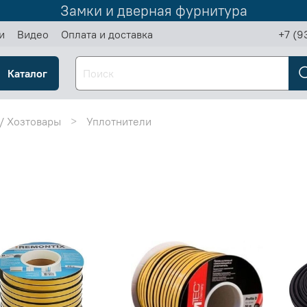
Замки и дверная фурнитура
и
Видео
Оплата и доставка
+7 (9
Каталог
/ Хозтовары
Уплотнители