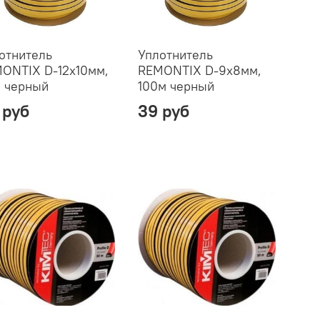
отнитель
Уплотнитель
ONTIX D-12х10мм,
REMONTIX D-9х8мм,
 черный
100м черный
 руб
39 руб