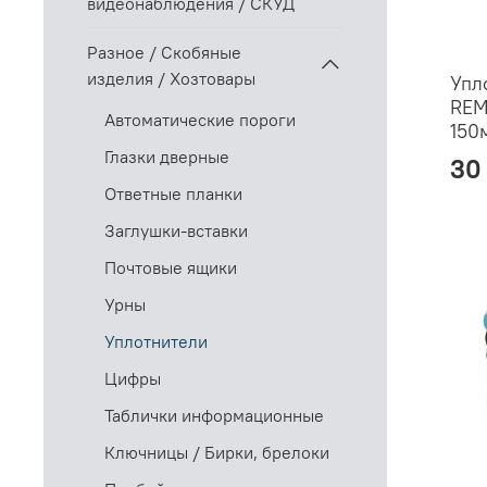
видеонаблюдения / СКУД
Разное / Скобяные
изделия / Хозтовары
Упл
REM
Автоматические пороги
150
Глазки дверные
30
Ответные планки
Заглушки-вставки
Почтовые ящики
Урны
Уплотнители
Цифры
Таблички информационные
Ключницы / Бирки, брелоки