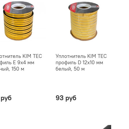
отнитель KIM TEC
Уплотнитель KIM TEC
филь E 9х4 мм
профиль D 12х10 мм
ный, 150 м
белый, 50 м
 руб
93 руб