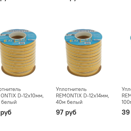
отнитель
Уплотнитель
Упл
ONTIX D-12х10мм,
REMONTIX D-12х14мм,
REM
 белый
40м белый
100
 руб
97 руб
39