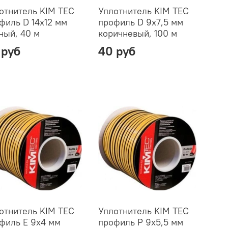
отнитель KIM TEC
Уплотнитель KIM TEC
филь D 14х12 мм
профиль D 9х7,5 мм
ный, 40 м
коричневый, 100 м
 руб
40 руб
отнитель KIM TEC
Уплотнитель KIM TEC
филь E 9х4 мм
профиль P 9х5,5 мм