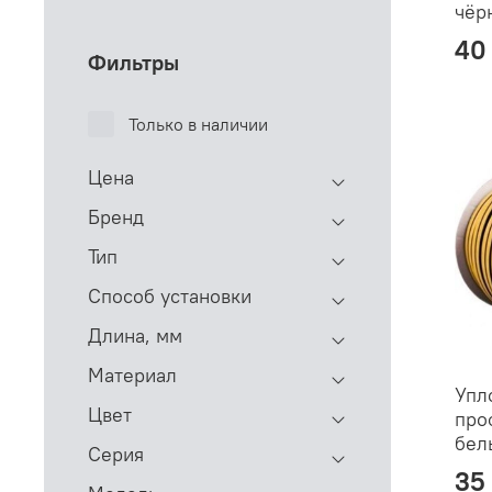
чёр
40
Фильтры
Только в наличии
Цена
Бренд
Тип
Способ установки
Длина, мм
Материал
Упл
Цвет
про
бел
Серия
35