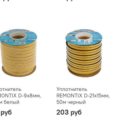
отнитель
Уплотнитель
ONTIX D-9х8мм,
REMONTIX D-21х15мм,
м белый
50м черный
 руб
203 руб