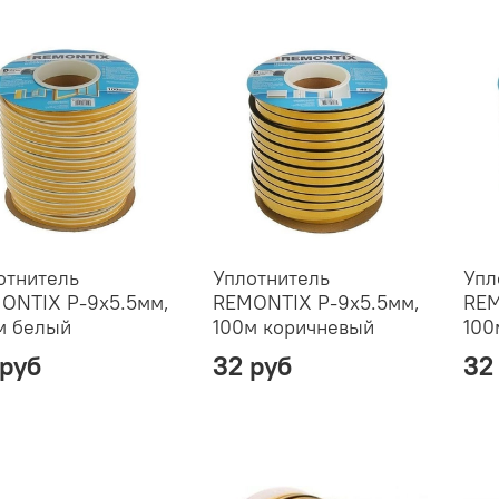
отнитель
Уплотнитель
Упл
ONTIX P-9х5.5мм,
REMONTIX P-9х5.5мм,
REM
м белый
100м коричневый
100
 руб
32 руб
32