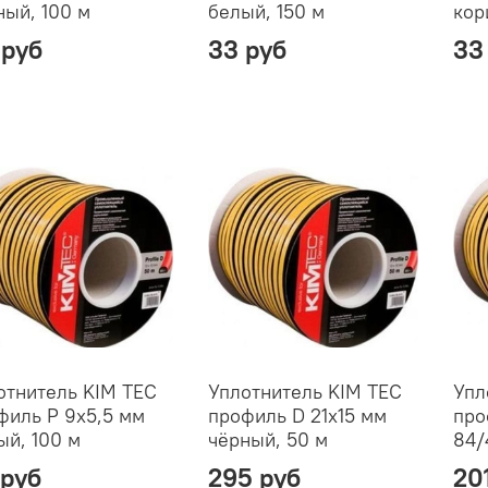
ный, 100 м
белый, 150 м
кор
 руб
33 руб
33
отнитель KIM TEC
Уплотнитель KIM TEC
Упл
филь P 9х5,5 мм
профиль D 21х15 мм
про
ый, 100 м
чёрный, 50 м
84/
 руб
295 руб
20