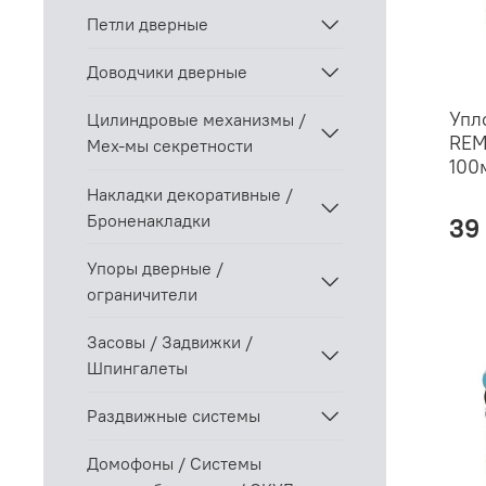
Петли дверные
Доводчики дверные
Упл
Цилиндровые механизмы /
REM
Мех-мы секретности
100
Накладки декоративные /
Броненакладки
39
Упоры дверные /
ограничители
Засовы / Задвижки /
Шпингалеты
Раздвижные системы
Домофоны / Системы