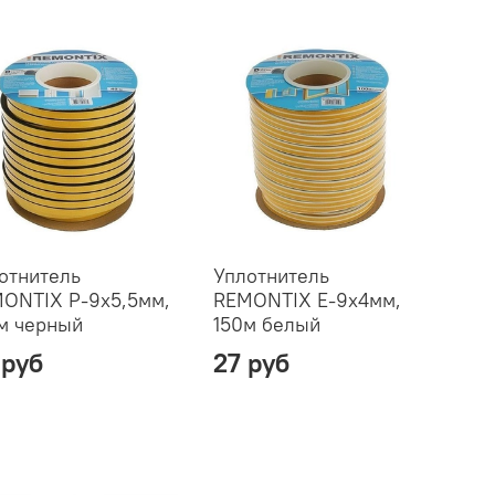
отнитель
Уплотнитель
ONTIX P-9х5,5мм,
REMONTIX Е-9х4мм,
м черный
150м белый
 руб
27 руб