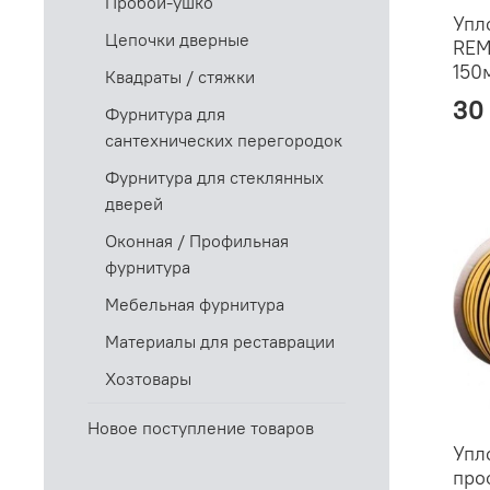
Пробой-ушко
Упл
Цепочки дверные
REM
150
Квадраты / стяжки
30
Фурнитура для
сантехнических перегородок
Фурнитура для стеклянных
дверей
Оконная / Профильная
фурнитура
Мебельная фурнитура
Материалы для реставрации
Хозтовары
Новое поступление товаров
Упл
про