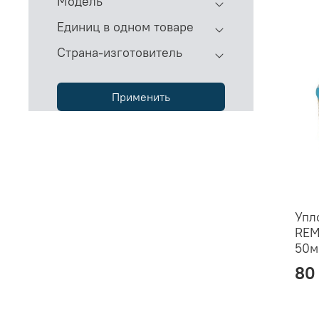
Модель
Единиц в одном товаре
Страна-изготовитель
Применить
Упл
REM
50м
80