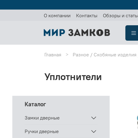
О компании
Контакты
Обзоры и стать
Главная
Разное / Скобяные изделия 
Уплотнители
Каталог
Замки дверные
Ручки дверные