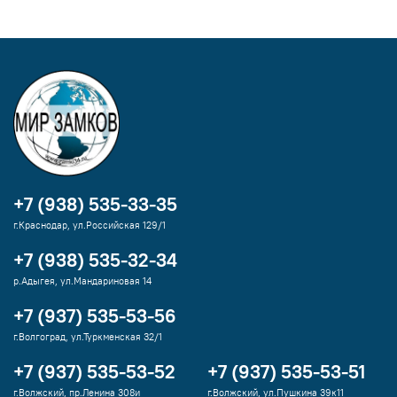
+7 (938) 535-33-35
г.Краснодар, ул.Российская 129/1
+7 (938) 535-32-34
р.Адыгея, ул.Мандариновая 14
+7 (937) 535-53-56
г.Волгоград, ул.Туркменская 32/1
+7 (937) 535-53-52
+7 (937) 535-53-51
г.Волжский, пр.Ленина 308и
г.Волжский, ул.Пушкина 39к11