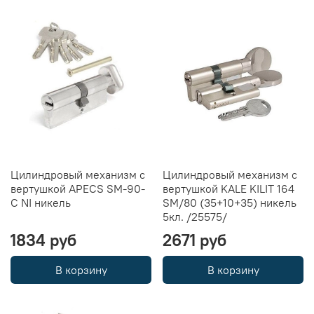
Цилиндровый механизм с
Цилиндровый механизм с
вертушкой APECS SM-90-
вертушкой KALE KILIT 164
C NI никель
SM/80 (35+10+35) никель
5кл. /25575/
1834 руб
2671 руб
В корзину
В корзину