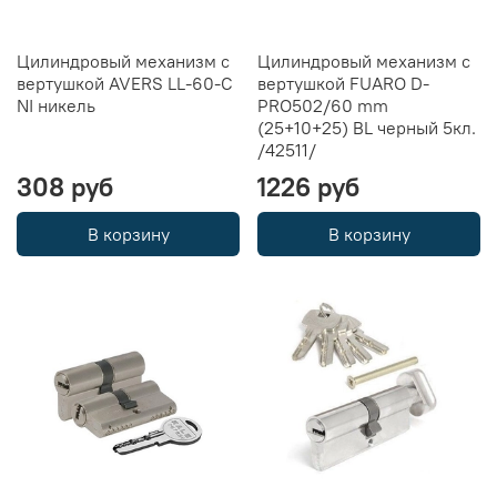
Цилиндровый механизм с
Цилиндровый механизм с
вертушкой AVERS LL-60-C
вертушкой FUARO D-
NI никель
PRO502/60 mm
(25+10+25) BL черный 5кл.
/42511/
308 руб
1226 руб
В корзину
В корзину