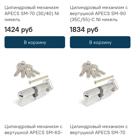
Цилиндровый механизм
Цилиндровый механизм с
APECS SM-70 (30/40) NI
вертушкой APECS SM-90
никель
(35C/55)-C NI никель
1424 руб
1834 руб
В корзину
В корзину
Цилиндровый механизм с
Цилиндровый механизм с
вертушкой APECS SM-60-
вертушкой APECS SM-70