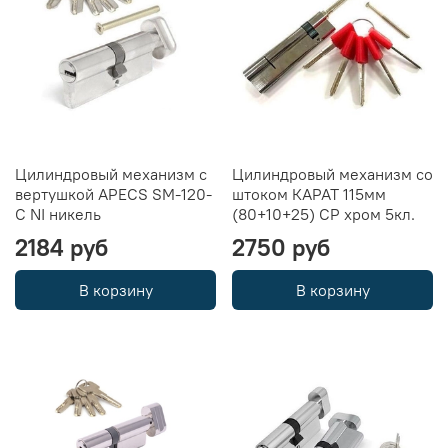
Цилиндровый механизм с
Цилиндровый механизм со
вертушкой APECS SM-120-
штоком КАРАТ 115мм
C NI никель
(80+10+25) CP хром 5кл.
2184 руб
2750 руб
В корзину
В корзину