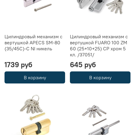
Цилиндровый механизм с
Цилиндровый механизм с
вертушкой APECS SM-80
вертушкой FUARO 100 ZM
(35/45C)-C NI никель
60 (25+10+25) CP хром 5
кл. /37051/
1739 руб
645 руб
В корзину
В корзину