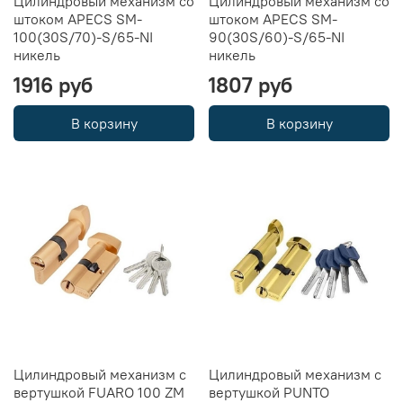
Цилиндровый механизм со
Цилиндровый механизм со
штоком APECS SM-
штоком APECS SM-
100(30S/70)-S/65-NI
90(30S/60)-S/65-NI
никель
никель
1916 руб
1807 руб
В корзину
В корзину
Цилиндровый механизм с
Цилиндровый механизм с
вертушкой FUARO 100 ZM
вертушкой PUNTO