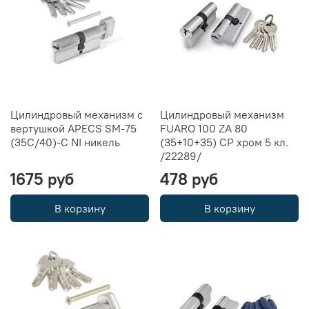
Цилиндровый механизм с
Цилиндровый механизм
вертушкой APECS SM-75
FUARO 100 ZA 80
(35C/40)-C NI никель
(35+10+35) CP хром 5 кл.
/22289/
1675 руб
478 руб
В корзину
В корзину