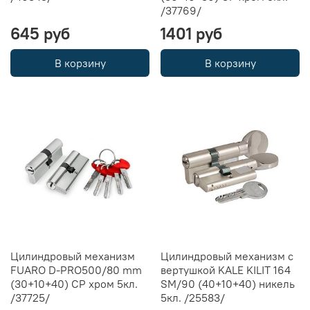
/37769/
645 руб
1401 руб
В корзину
В корзину
Цилиндровый механизм
Цилиндровый механизм с
FUARO D-PRO500/80 mm
вертушкой KALE KILIT 164
(30+10+40) CP хром 5кл.
SM/90 (40+10+40) никель
/37725/
5кл. /25583/