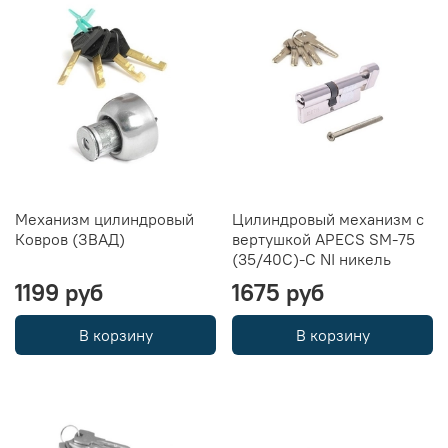
Механизм цилиндровый
Цилиндровый механизм с
Ковров (ЗВАД)
вертушкой APECS SM-75
(35/40C)-C NI никель
1199 руб
1675 руб
В корзину
В корзину