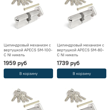
Цилиндровый механизм с
Цилиндровый механизм с
вертушкой APECS SM-100-
вертушкой APECS SM-80-
C NI никель
C NI никель
1959 руб
1739 руб
В корзину
В корзину