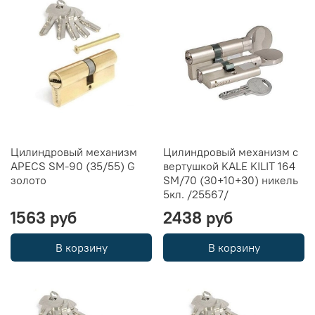
Цилиндровый механизм
Цилиндровый механизм с
APECS SM-90 (35/55) G
вертушкой KALE KILIT 164
золото
SM/70 (30+10+30) никель
5кл. /25567/
1563 руб
2438 руб
В корзину
В корзину