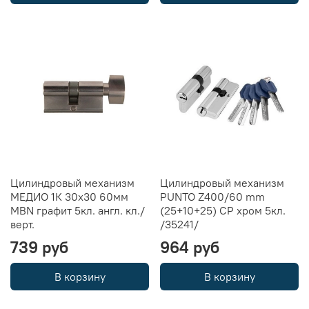
Цилиндровый механизм
Цилиндровый механизм
МЕДИО 1К 30x30 60мм
PUNTO Z400/60 mm
MBN графит 5кл. англ. кл./
(25+10+25) CP хром 5кл.
верт.
/35241/
739 руб
964 руб
В корзину
В корзину