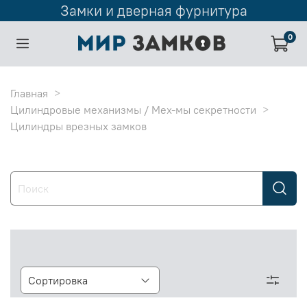
Замки и дверная фурнитура
0
Главная
Цилиндровые механизмы / Мех-мы секретности
Цилиндры врезных замков