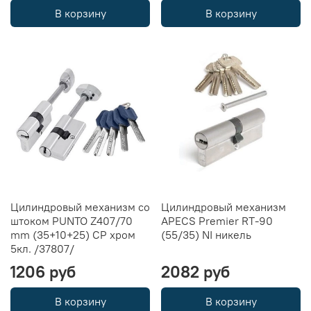
В корзину
В корзину
Цилиндровый механизм со
Цилиндровый механизм
штоком PUNTO Z407/70
APECS Premier RT-90
mm (35+10+25) CP хром
(55/35) NI никель
5кл. /37807/
1206 руб
2082 руб
В корзину
В корзину