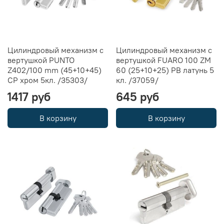
Цилиндровый механизм с
Цилиндровый механизм с
вертушкой PUNTO
вертушкой FUARO 100 ZM
Z402/100 mm (45+10+45)
60 (25+10+25) PB латунь 5
CP хром 5кл. /35303/
кл. /37059/
1417 руб
645 руб
В корзину
В корзину