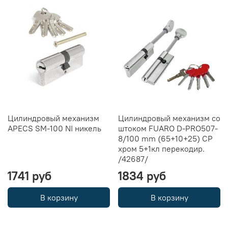
Цилиндровый механизм
Цилиндровый механизм со
APECS SM-100 NI никель
штоком FUARO D-PRO507-
8/100 mm (65+10+25) CP
хром 5+1кл перекодир.
/42687/
1741 руб
1834 руб
В корзину
В корзину