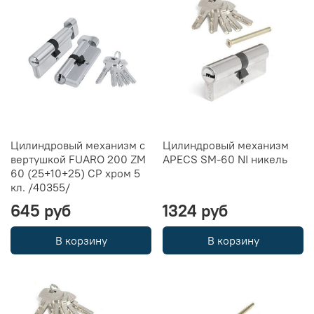
Цилиндровый механизм с
Цилиндровый механизм
вертушкой FUARO 200 ZM
APECS SM-60 NI никель
60 (25+10+25) CP хром 5
кл. /40355/
645 руб
1324 руб
В корзину
В корзину