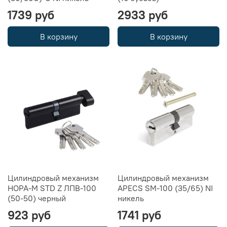
1739 руб
2933 руб
В корзину
В корзину
Цилиндровый механизм
Цилиндровый механизм
НОРА-М STD Z ЛПВ-100
APECS SM-100 (35/65) NI
(50-50) черный
никель
923 руб
1741 руб