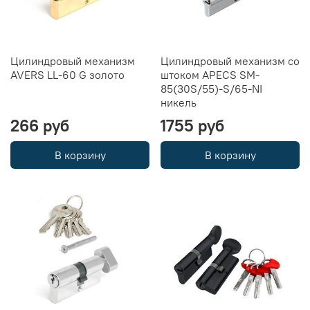
Цилиндровый механизм
Цилиндровый механизм со
AVERS LL-60 G золото
штоком APECS SM-
85(30S/55)-S/65-NI
никель
266 руб
1755 руб
В корзину
В корзину