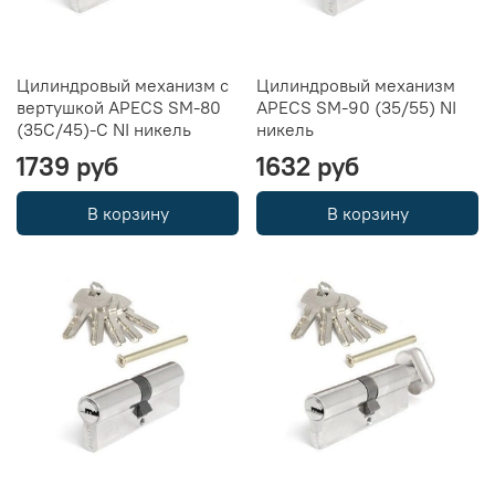
Цилиндровый механизм с
Цилиндровый механизм
вертушкой APECS SM-80
APECS SM-90 (35/55) NI
(35C/45)-C NI никель
никель
1739 руб
1632 руб
В корзину
В корзину