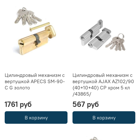
Цилиндровый механизм с
Цилиндровый механизм с
вертушкой APECS SM-90-
вертушкой AJAX AZ102/90
C G золото
(40+10+40) CP хром 5 кл
/43865/
1761 руб
567 руб
В корзину
В корзину