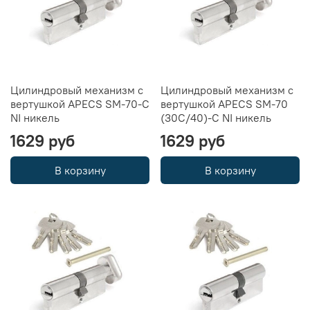
Цилиндровый механизм с
Цилиндровый механизм с
вертушкой APECS SM-70-C
вертушкой APECS SM-70
NI никель
(30C/40)-C NI никель
1629 руб
1629 руб
В корзину
В корзину