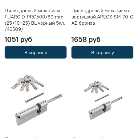
Цилиндровый механизм
Цилиндровый механизм с
FUARO D-PRO500/60 mm
вертушкой APECS SM-70-C
(25+10+25) BL черный 5кл.
AB бронза
/42509/
1051 руб
1658 руб
В корзину
В корзину