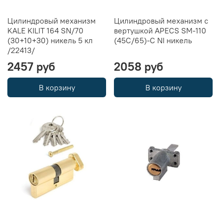
Цилиндровый механизм
Цилиндровый механизм с
KALE KILIT 164 SN/70
вертушкой APECS SM-110
(30+10+30) никель 5 кл
(45C/65)-C NI никель
/22413/
2457 руб
2058 руб
В корзину
В корзину