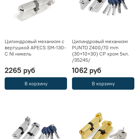
Цилиндровый механизм с
Цилиндровый механизм
вертушкой APECS SM-130-
PUNTO Z400/70 mm
C NI никель
(30+10+30) CP хром 5кл.
/35245/
2265 руб
1062 руб
В корзину
В корзину