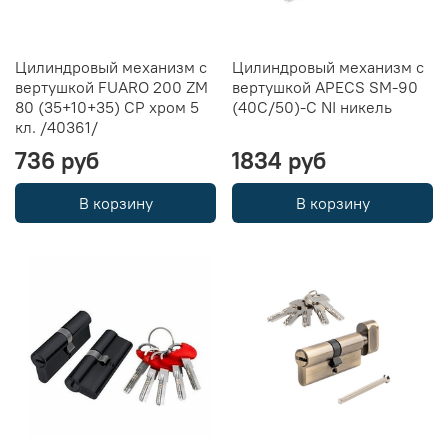
Цилиндровый механизм с
Цилиндровый механизм с
вертушкой FUARO 200 ZM
вертушкой APECS SM-90
80 (35+10+35) CP хром 5
(40C/50)-C NI никель
кл. /40361/
736 руб
1834 руб
В корзину
В корзину