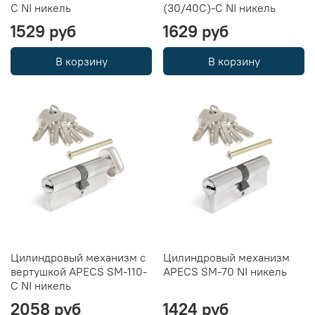
C NI никель
(30/40C)-C NI никель
1529 руб
1629 руб
В корзину
В корзину
Цилиндровый механизм с
Цилиндровый механизм
вертушкой APECS SM-110-
APECS SM-70 NI никель
C NI никель
2058 руб
1424 руб