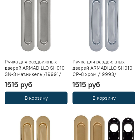
Ручка для раздвижных
Ручка для раздвижных
дверей ARMADILLO SH010
дверей ARMADILLO SH010
SN-3 мат.никель /19991/
CP-8 хром /19993/
1515 руб
1515 руб
В корзину
В корзину