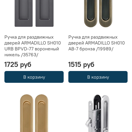
Ручка для раздвижных
Ручка для раздвижных
дверей ARMADILLO SH010
дверей ARMADILLO SH010
URB BPVD-77 вороненый
AB-7 бронза /19989/
никель /35763/
1725 руб
1515 руб
В корзину
В корзину