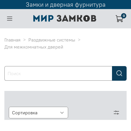
Замки и дверная фурнитура
0
Главная
Раздвижные системы
Для межкомнатных дверей