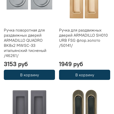
Ручка поворотная для
Ручка для раздвижных
раздвижных дверей
дверей ARMADILLO SH010
ARMADILLO QUADRO
URB FSG флор.золото
BK8x2 MWSC-33
/50141/
итальянский тисненый
/46261/
3153 руб
1949 руб
В корзину
В корзину