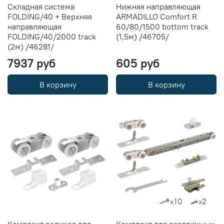
Складная система
Нижняя направляющая
FOLDING/40 + Верхняя
ARMADILLO Comfort R
направляющая
60/80/1500 bottom track
FOLDING/40/2000 track
(1,5м) /46705/
(2м) /46281/
7937 руб
605 руб
В корзину
В корзину