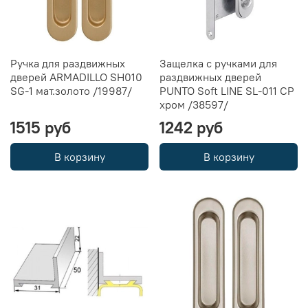
Ручка для раздвижных
Защелка с ручками для
дверей ARMADILLO SH010
раздвижных дверей
SG-1 мат.золото /19987/
PUNTO Soft LINE SL-011 CP
хром /38597/
1515 руб
1242 руб
В корзину
В корзину