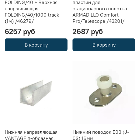
FOLDING/40 + Верхняя
пластин для
направляющая
стационарного полотна
FOLDING/40/1000 track
ARMADILLO Comfort-
(1м) /46279/
Pro/Telescope /43201/
6257 руб
2687 руб
В корзину
В корзину
Нижняя направляющая
Нижний поводок E03 (J-
VANTAGE п-образная,
03) 16мм