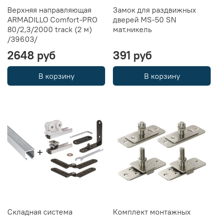
Верхняя направляющая
Замок для раздвижных
ARMADILLO Comfort-PRO
дверей MS-50 SN
80/2,3/2000 track (2 м)
мат.никель
/39603/
2648 руб
391 руб
В корзину
В корзину
Складная система
Комплект монтажных