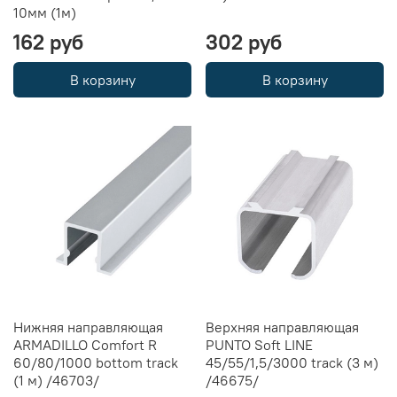
10мм (1м)
162 руб
302 руб
В корзину
В корзину
Нижняя направляющая
Верхняя направляющая
ARMADILLO Comfort R
PUNTO Soft LINE
60/80/1000 bottom track
45/55/1,5/3000 track (3 м)
(1 м) /46703/
/46675/