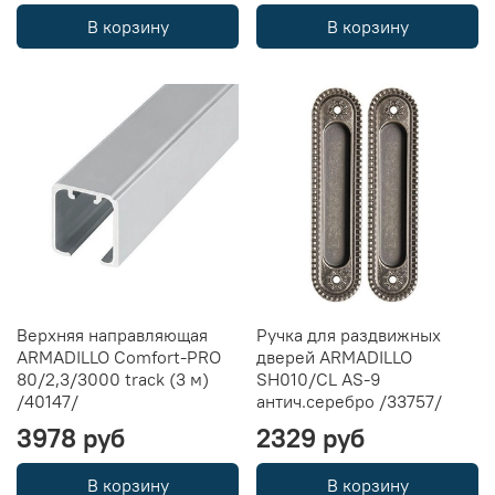
В корзину
В корзину
Верхняя направляющая
Ручка для раздвижных
ARMADILLO Comfort-PRO
дверей ARMADILLO
80/2,3/3000 track (3 м)
SH010/CL AS-9
/40147/
антич.серебро /33757/
3978 руб
2329 руб
В корзину
В корзину