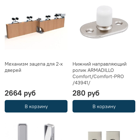
Механизм зацепа для 2-х
Нижний направляющий
дверей
ролик ARMADILLO
Comfort/Comfort-PRO
/43941/
2664 руб
280 руб
В корзину
В корзину