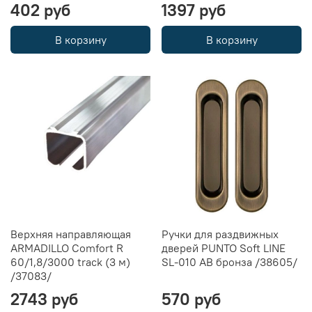
402 руб
1397 руб
В корзину
В корзину
Верхняя направляющая
Ручки для раздвижных
ARMADILLO Comfort R
дверей PUNTO Soft LINE
60/1,8/3000 track (3 м)
SL-010 AB бронза /38605/
/37083/
2743 руб
570 руб