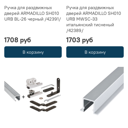
Ручка для раздвижных
Ручка для раздвижных
дверей ARMADILLO SH010
дверей ARMADILLO SH010
URB BL-26 черный /42391/
URB MWSC-33
итальянский тисненый
/42389/
1708 руб
1703 руб
В корзину
В корзину