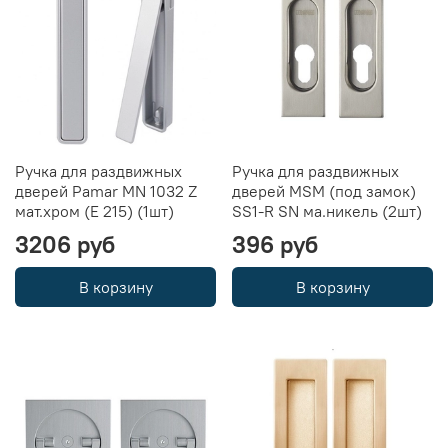
Ручка для раздвижных
Ручка для раздвижных
дверей Pamar MN 1032 Z
дверей MSM (под замок)
мат.хром (E 215) (1шт)
SS1-R SN ма.никель (2шт)
3206 руб
396 руб
В корзину
В корзину