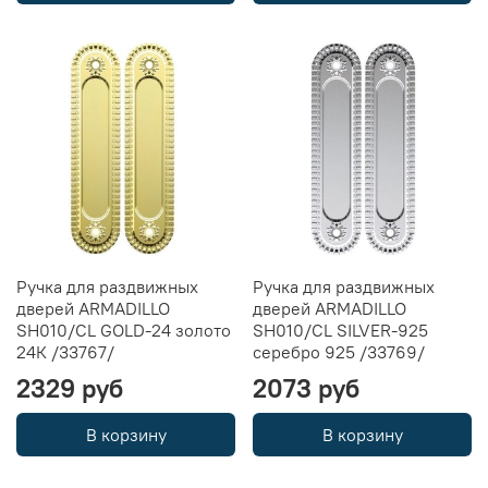
Ручка для раздвижных
Ручка для раздвижных
дверей ARMADILLO
дверей ARMADILLO
SH010/CL GOLD-24 золото
SH010/CL SILVER-925
24К /33767/
серебро 925 /33769/
2329 руб
2073 руб
В корзину
В корзину