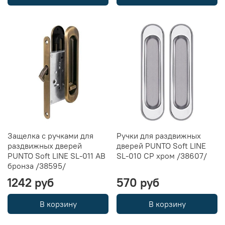
Защелка с ручками для
Ручки для раздвижных
раздвижных дверей
дверей PUNTO Soft LINE
PUNTO Soft LINE SL-011 AB
SL-010 CP хром /38607/
бронза /38595/
1242 руб
570 руб
В корзину
В корзину