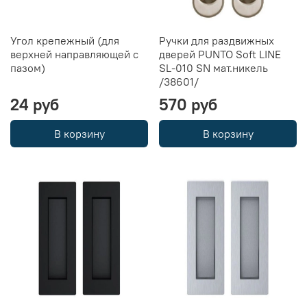
Угол крепежный (для
Ручки для раздвижных
верхней направляющей с
дверей PUNTO Soft LINE
пазом)
SL-010 SN мат.никель
/38601/
24 руб
570 руб
В корзину
В корзину