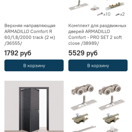
Верхняя направляющая
Комплект для раздвижных
ARMADILLO Comfort R
дверей ARMADILLO
60/1,8/2000 track (2 м)
Comfort - PRO SET 2 soft
/36555/
close /38989/
1792 руб
5529 руб
В корзину
В корзину