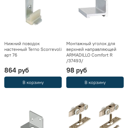
Нижний поводок
Монтажный уголок для
настенный Terno Scorrevoli
верхней направляющей
арт 76
ARMADILLO Comfort R
/37493/
864 руб
98 руб
В корзину
В корзину