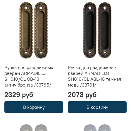
Ручка для раздвижных
Ручка для раздвижных
дверей ARMADILLO
дверей ARMADILLO
SH010/CL OB-13
SH010/CL ABL-18 темная
антич.бронза /33765/
медь /33761/
2329 руб
2073 руб
В корзину
В корзину