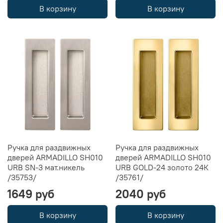
В корзину
В корзину
Ручка для раздвижных
Ручка для раздвижных
дверей ARMADILLO SH010
дверей ARMADILLO SH010
URB SN-3 мат.никель
URB GOLD-24 золото 24К
/35753/
/35761/
1649 руб
2040 руб
В корзину
В корзину