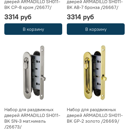
дверей ARMADILLO SH011-
дверей ARMADILLO SH011-
BK CP-8 хром /26677/
BK AB-7 бронза /26667/
3314 руб
3314 руб
В корзину
В корзину
Набор для раздвижных
Набор для раздвижных
дверей ARMADILLO SH011-
дверей ARMADILLO SH011-
BK SN-3 мат.никель
BK GP-2 золото /26669/
/26673/