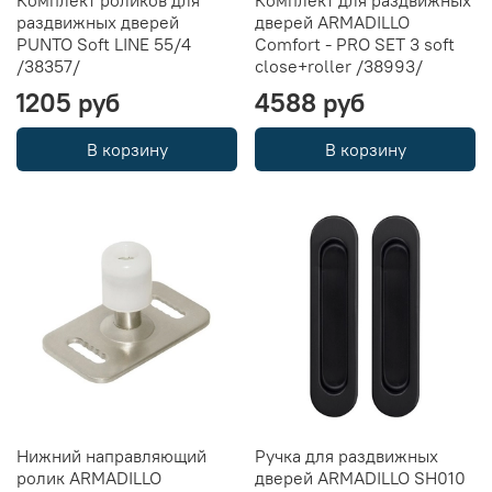
Комплект роликов для
Комплект для раздвижных
раздвижных дверей
дверей ARMADILLO
PUNTO Soft LINE 55/4
Comfort - PRO SET 3 soft
/38357/
close+roller /38993/
1205 руб
4588 руб
В корзину
В корзину
Нижний направляющий
Ручка для раздвижных
ролик ARMADILLO
дверей ARMADILLO SH010