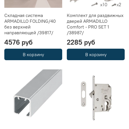
Складная система
Комплект для раздвижных
ARMADILLO FOLDING/40
дверей ARMADILLO
без верхней
Comfort - PRO SET 1
направляющей /39817/
/38987/
4576 руб
2285 руб
В корзину
В корзину