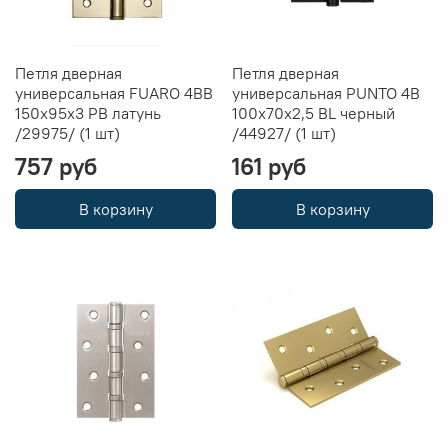
Петля дверная
Петля дверная
универсальная FUARO 4BB
универсальная PUNTO 4B
150x95x3 PB латунь
100х70х2,5 BL черный
/29975/ (1 шт)
/44927/ (1 шт)
757 руб
161 руб
В корзину
В корзину