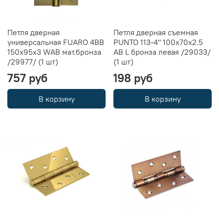
Петля дверная
Петля дверная съемная
универсальная FUARO 4BB
PUNTO 113-4" 100х70х2.5
150x95x3 WAB мат.бронза
AB L бронза левая /29033/
/29977/ (1 шт)
(1 шт)
757 руб
198 руб
В корзину
В корзину