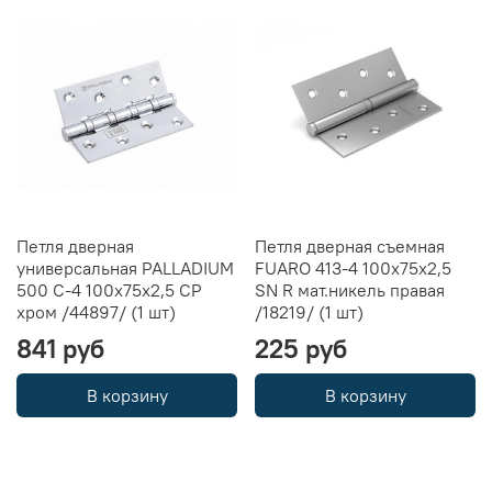
Петля дверная
Петля дверная съемная
универсальная PALLADIUM
FUARO 413-4 100х75х2,5
500 C-4 100x75x2,5 CP
SN R мат.никель правая
хром /44897/ (1 шт)
/18219/ (1 шт)
841 руб
225 руб
В корзину
В корзину