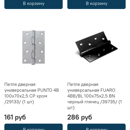
В корзину
В корзину
Петля дверная
Петля дверная
универсальная PUNTO 4B
универсальная FUARO
100х70х2,5 CP хром
4BB/BL 100x75x2,5 BN
/29133/ (1 шт)
черный глянец /39735/ (1
шт)
161 руб
286 руб
В корзину
В корзину