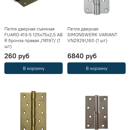
Петля дверная съемная
Петля дверная
FUARO 413-5 125х75х2,5 AB
SIMONSWERK VARIANT
R бронза правая /18197/ (1
VN2929\160 (1 шт)
шт)
260 руб
6840 руб
В корзину
В корзину