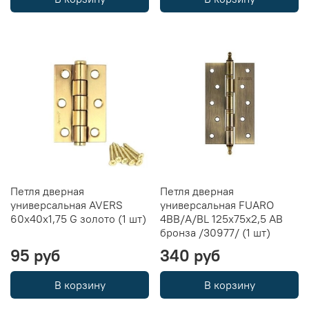
Петля дверная
Петля дверная
универсальная AVERS
универсальная FUARO
60x40x1,75 G золото (1 шт)
4BB/A/BL 125x75x2,5 AB
бронза /30977/ (1 шт)
95 руб
340 руб
В корзину
В корзину