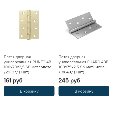
Петля дверная
Петля дверная
универсальная PUNTO 4B
универсальная FUARO 4BB
100х70х2,5 SB мат.золото
100x75x2,5 SN мат.никель
/29137/ (1 шт)
/18849/ (1 шт)
161 руб
245 руб
В корзину
В корзину