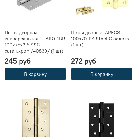
Петля дверная
Петля дверная APECS
универсальная FUARO 4BB
100x70-B4 Steel G золото
100x75x2,5 SSC
(1 шт)
сатин.хром /40839/ (1 шт)
245 руб
272 руб
В корзину
В корзину