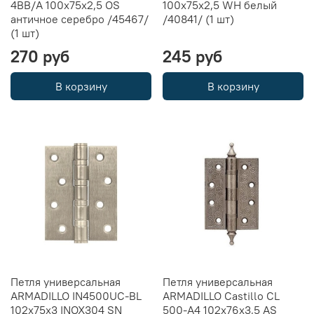
4BB/A 100x75x2,5 OS
100x75x2,5 WH белый
античное серебро /45467/
/40841/ (1 шт)
(1 шт)
270 руб
245 руб
В корзину
В корзину
Петля универсальная
Петля универсальная
ARMADILLO IN4500UC-BL
ARMADILLO Castillo CL
102x75x3 INOX304 SN
500-A4 102x76x3,5 AS