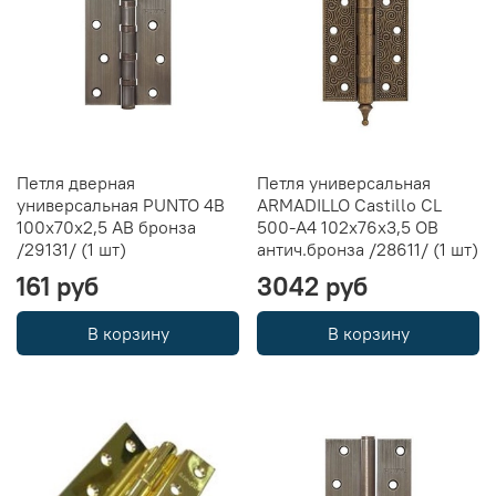
Петля дверная
Петля универсальная
универсальная PUNTO 4B
ARMADILLO Castillo CL
100х70х2,5 AB бронза
500-A4 102x76x3,5 OB
/29131/ (1 шт)
антич.бронза /28611/ (1 шт)
161 руб
3042 руб
В корзину
В корзину