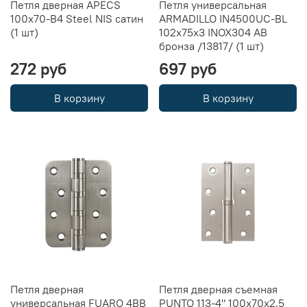
Петля дверная APECS
Петля универсальная
100x70-B4 Steel NIS сатин
ARMADILLO IN4500UC-BL
(1 шт)
102x75x3 INOX304 AB
бронза /13817/ (1 шт)
272 руб
697 руб
В корзину
В корзину
Петля дверная
Петля дверная съемная
универсальная FUARO 4BB
PUNTO 113-4" 100х70х2,5