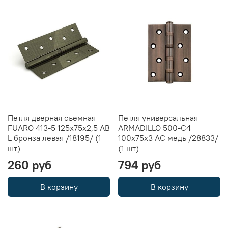
Петля дверная съемная
Петля универсальная
FUARO 413-5 125х75х2,5 AB
ARMADILLO 500-C4
L бронза левая /18195/ (1
100x75x3 AC медь /28833/
шт)
(1 шт)
260 руб
794 руб
В корзину
В корзину