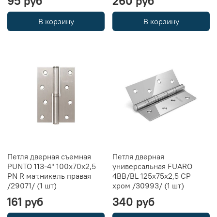
95 руб
260 руб
В корзину
В корзину
Петля дверная съемная
Петля дверная
PUNTO 113-4" 100х70х2,5
универсальная FUARO
PN R мат.никель правая
4BB/BL 125x75x2,5 CP
/29071/ (1 шт)
хром /30993/ (1 шт)
161 руб
340 руб