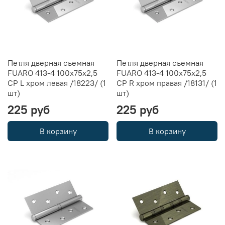
Петля дверная съемная
Петля дверная съемная
FUARO 413-4 100х75х2,5
FUARO 413-4 100х75х2,5
CP L хром левая /18223/ (1
CP R хром правая /18131/ (1
шт)
шт)
225 руб
225 руб
В корзину
В корзину