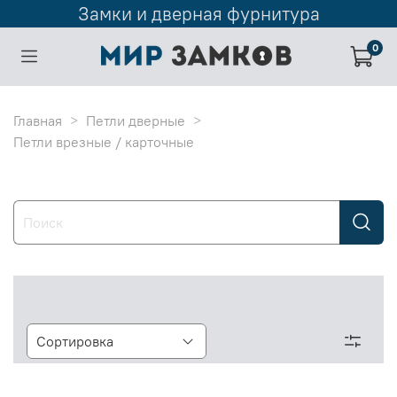
Замки и дверная фурнитура
0
Главная
Петли дверные
Петли врезные / карточные