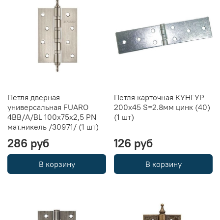
Петля дверная
Петля карточная КУНГУР
универсальная FUARO
200х45 S=2.8мм цинк (40)
4BB/A/BL 100x75x2,5 PN
(1 шт)
мат.никель /30971/ (1 шт)
286 руб
126 руб
В корзину
В корзину