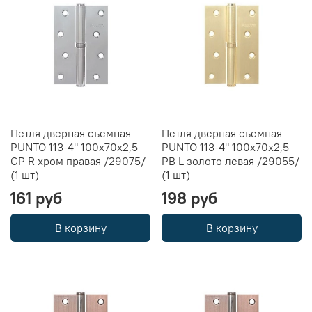
Петля дверная съемная
Петля дверная съемная
PUNTO 113-4" 100х70х2,5
PUNTO 113-4" 100х70х2,5
CP R хром правая /29075/
PB L золото левая /29055/
(1 шт)
(1 шт)
161 руб
198 руб
В корзину
В корзину