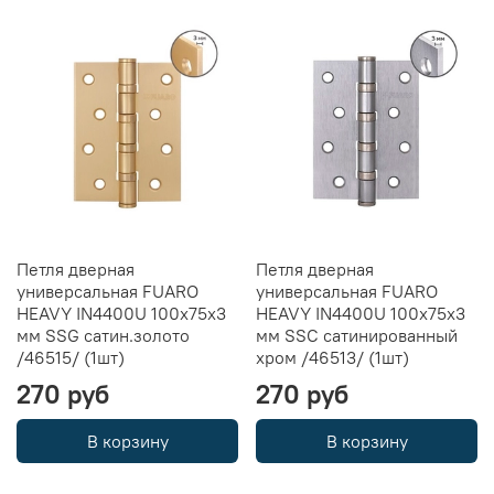
Петля дверная
Петля дверная
универсальная FUARO
универсальная FUARO
HEAVY IN4400U 100х75х3
HEAVY IN4400U 100х75х3
мм SSG сатин.золото
мм SSC сатинированный
/46515/ (1шт)
хром /46513/ (1шт)
270 руб
270 руб
В корзину
В корзину