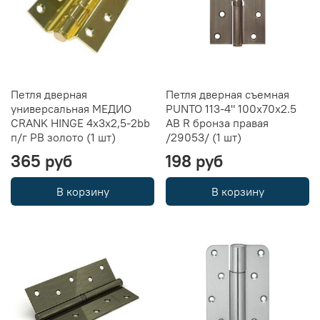
Петля дверная
Петля дверная съемная
универсальная МЕДИО
PUNTO 113-4" 100х70х2.5
CRANK HINGE 4x3x2,5-2bb
AB R бронза правая
п/г PB золото (1 шт)
/29053/ (1 шт)
365 руб
198 руб
В корзину
В корзину