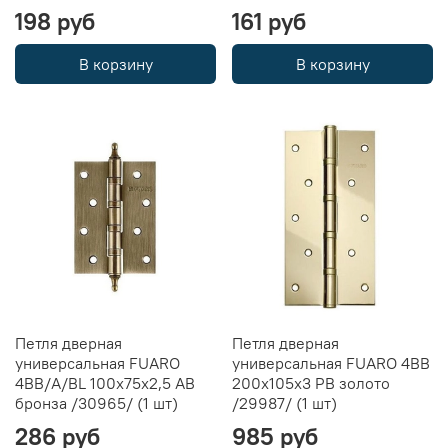
198 руб
161 руб
В корзину
В корзину
Петля дверная
Петля дверная
универсальная FUARO
универсальная FUARO 4BB
4BB/A/BL 100x75x2,5 AB
200x105x3 PB золото
бронза /30965/ (1 шт)
/29987/ (1 шт)
286 руб
985 руб