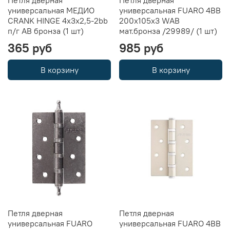
Петля дверная
Петля дверная
универсальная МЕДИО
универсальная FUARO 4BB
CRANK HINGE 4x3x2,5-2bb
200x105x3 WAB
п/г AB бронза (1 шт)
мат.бронза /29989/ (1 шт)
365 руб
985 руб
В корзину
В корзину
Петля дверная
Петля дверная
универсальная FUARO
универсальная FUARO 4BB