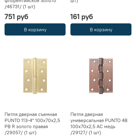
флорентийское золото
шт)
/46731/ (1 шт)
751 руб
161 руб
В корзину
В корзину
Петля дверная съемная
Петля дверная
PUNTO 113-4" 100х70х2,5
универсальная PUNTO 4B
PB R золото правая
100х70х2,5 AC медь
/29057/ (1 шт)
/29127/ (1 шт)