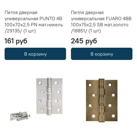
Петля дверная
Петля дверная
универсальная PUNTO 4B
универсальная FUARO 4BB
100х70х2,5 PN мат.никель
100x75x2,5 SB мат.золото
/29135/ (1 шт)
/18851/ (1 шт)
161 руб
245 руб
В корзину
В корзину