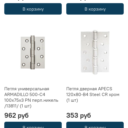
В корзину
В корзину
Петля универсальная
Петля дверная APECS
ARMADILLO 500-C4
120x80-B4 Steel CR хром
100x75x3 PN перл.никель
(1 шт)
/13811/ (1 шт)
962 руб
353 руб
В корзину
В корзину