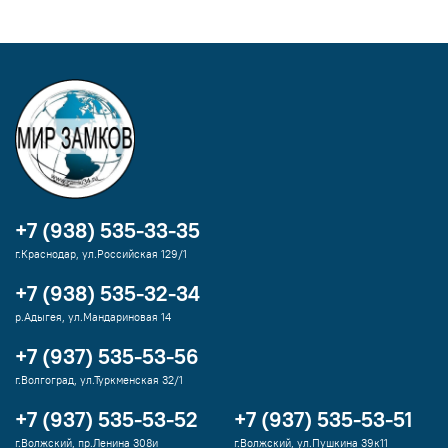
+7 (938) 535-33-35
г.Краснодар, ул.Российская 129/1
+7 (938) 535-32-34
р.Адыгея, ул.Мандариновая 14
+7 (937) 535-53-56
г.Волгоград, ул.Туркменская 32/1
+7 (937) 535-53-52
+7 (937) 535-53-51
г.Волжский, пр.Ленина 308и
г.Волжский, ул.Пушкина 39к11