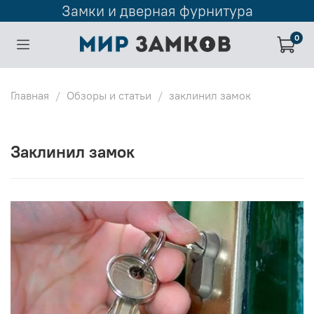
Замки и дверная фурнитура
0
Главная
Обзоры и статьи
заклинил замок
заклинил замок