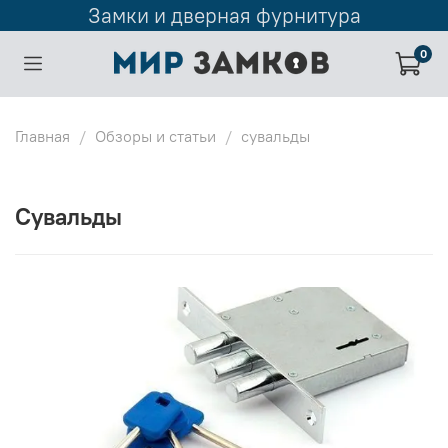
Замки и дверная фурнитура
0
Главная
Обзоры и статьи
сувальды
сувальды