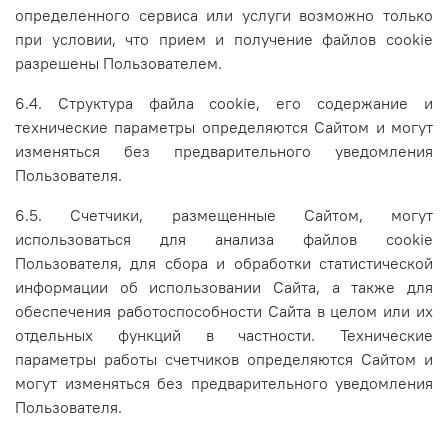
определенного сервиса или услуги возможно только
при условии, что прием и получение файлов cookie
разрешены Пользователем.
6.4. Структура файла cookie, его содержание и
технические параметры определяются Сайтом и могут
изменяться без предварительного уведомления
Пользователя.
6.5. Счетчики, размещенные Сайтом, могут
использоваться для анализа файлов cookie
Пользователя, для сбора и обработки статистической
информации об использовании Сайта, а также для
обеспечения работоспособности Сайта в целом или их
отдельных функций в частности. Технические
параметры работы счетчиков определяются Сайтом и
могут изменяться без предварительного уведомления
Пользователя.