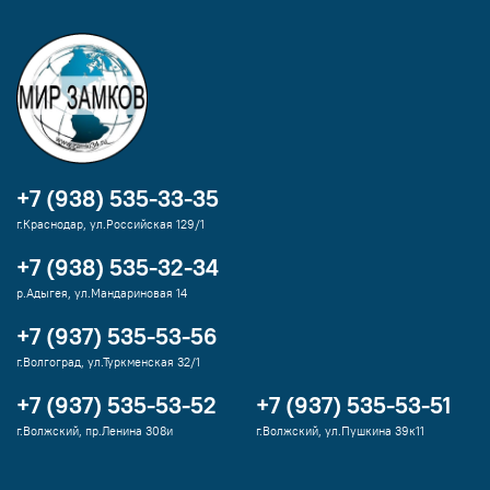
+7 (938) 535-33-35
г.Краснодар, ул.Российская 129/1
+7 (938) 535-32-34
р.Адыгея, ул.Мандариновая 14
+7 (937) 535-53-56
г.Волгоград, ул.Туркменская 32/1
+7 (937) 535-53-52
+7 (937) 535-53-51
г.Волжский, пр.Ленина 308и
г.Волжский, ул.Пушкина 39к11