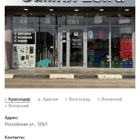
г. Краснодар
р. Адыгея
г. Волгоград
г. Волжский
г. Волжский
Адрес:
Российская ул., 129/1
Контакты: