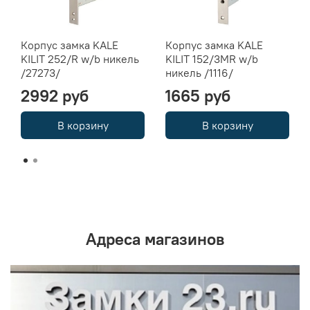
Корпус замка KALE
Корпус замка KALE
KILIT 252/R w/b никель
KILIT 152/3MR w/b
/27273/
никель /1116/
2992 руб
1665 руб
В корзину
В корзину
Адреса магазинов