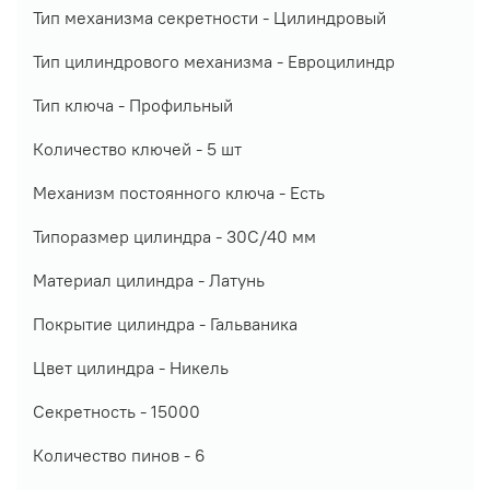
Тип механизма секретности -
Цилиндровый
Тип цилиндрового механизма -
Евроцилиндр
Тип ключа -
Профильный
Количество ключей -
5 шт
Механизм постоянного ключа -
Есть
Типоразмер цилиндра - 30C
/40 мм
Материал цилиндра -
Латунь
Покрытие цилиндра -
Гальваника
Цвет цилиндра -
Никел
ь
Секретность -
15000
Количество пинов -
6