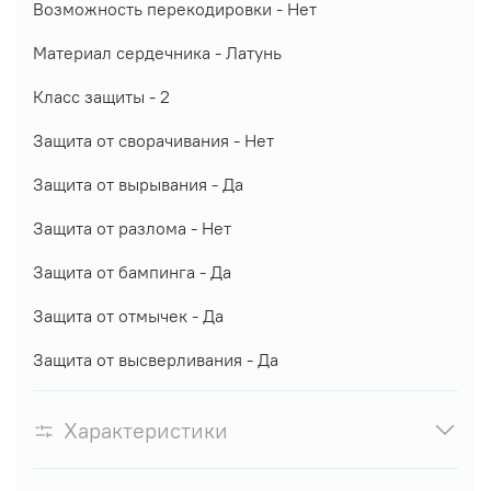
Возможность перекодировки -
Не
т
Материал сердечника -
Латунь
Класс защиты -
2
Защита от сворачивания -
Нет
Защита от вырывания -
Да
Защита от разлома -
Нет
Защита от бампинга - Д
а
Защита от отмычек -
Да
Защита от высверливания -
Да
Характеристики