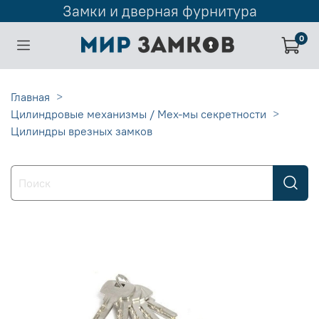
Замки и дверная фурнитура
0
Главная
Цилиндровые механизмы / Мех-мы секретности
Цилиндры врезных замков