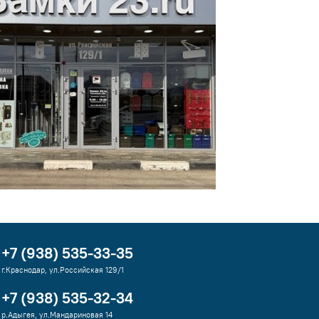
+7 (938) 535-33-35
г.Краснодар, ул.Российская 129/1
+7 (938) 535-32-34
р.Адыгея, ул.Мандариновая 14