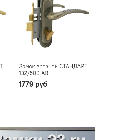
РТ
Замок врезной СТАНДАРТ
132/50B AB
1779 руб