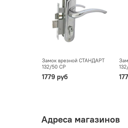
Замок врезной СТАНДАРТ
Зам
132/50 CP
132
1779 руб
17
Адреса магазинов