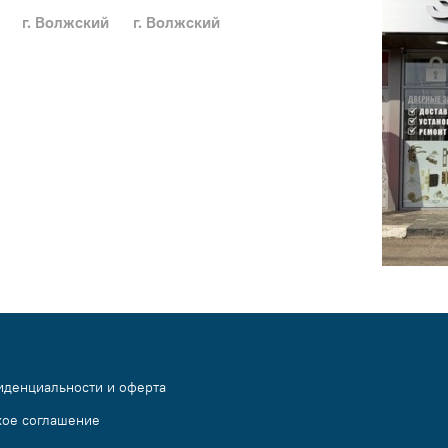
г. Волжский
г. Волжский
иденциальности и оферта
кое соглашение