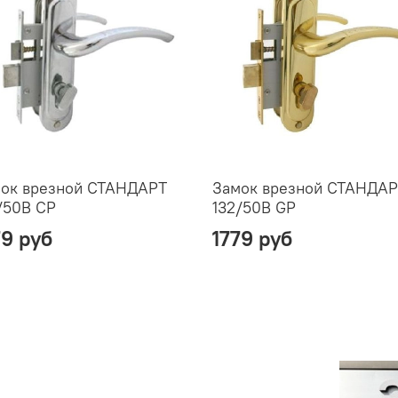
ок врезной СТАНДАРТ
Замок врезной СТАНДА
/50B CP
132/50В GP
79 руб
1779 руб