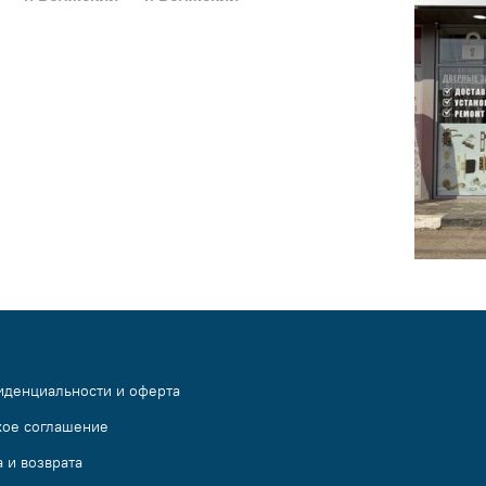
иденциальности и оферта
кое соглашение
 и возврата