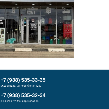
+7 (938) 535-33-35
г.Краснодар, ул.Российская 129/1
+7 (938) 535-32-34
р.Адыгея, ул.Мандариновая 14