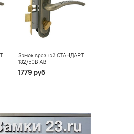
РТ
Замок врезной СТАНДАРТ
132/50B AB
1779 руб