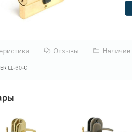
еристики
Отзывы
Наличие
ER LL-60-G
ары