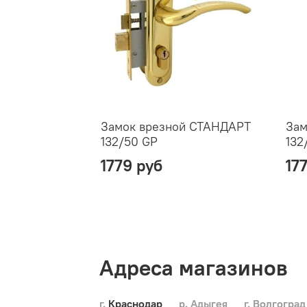
Замок врезной СТАНДАРТ
Зам
132/50 GP
132
1779 руб
17
Адреса магазинов
г. Краснодар
р. Адыгея
г. Волгоград