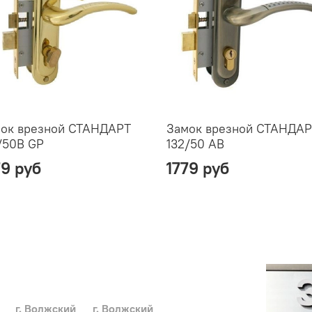
ок врезной СТАНДАРТ
Замок врезной СТАНДА
/50В GP
132/50 AB
79 руб
1779 руб
г. Волжский
г. Волжский