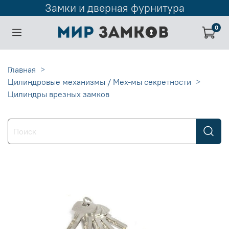
Замки и дверная фурнитура
0
Главная
Цилиндровые механизмы / Мех-мы секретности
Цилиндры врезных замков