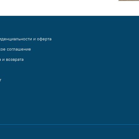
иденциальности и оферта
кое соглашение
 и возврата
т