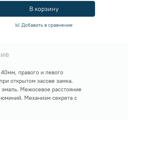
В корзину
Добавить в сравнение
чие
 40мм, правого и левого
при открытом засове замка.
е эмаль. Межосевое расстояние
люминий. Механизм секрета с