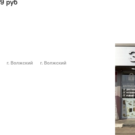
79 руб
г. Волжский
г. Волжский