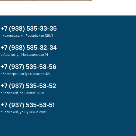
+7 (938) 535-33-35
г.Краснодар, ул.Российская 129/1
+7 (938) 535-32-34
р.Адыгея, ул.Мандариновая 14
+7 (937) 535-53-56
г.Волгоград, ул.Туркменская 32/1
+7 (937) 535-53-52
г.Волжский, пр.Ленина 308и
+7 (937) 535-53-51
г.Волжский, ул.Пушкина 39к11