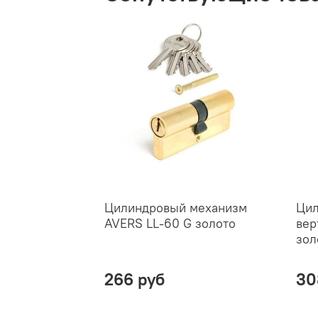
Цилиндровый механизм
Цил
AVERS LL-60 G золото
вер
зол
266 руб
30