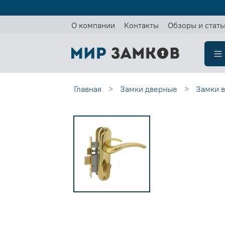
О компании
Контакты
Обзоры и стать
Главная
Замки дверные
Замки в