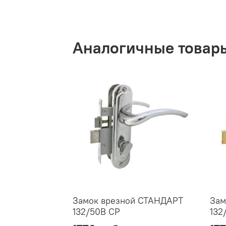
Аналогичные товар
Замок врезной СТАНДАРТ
Зам
132/50B CP
132