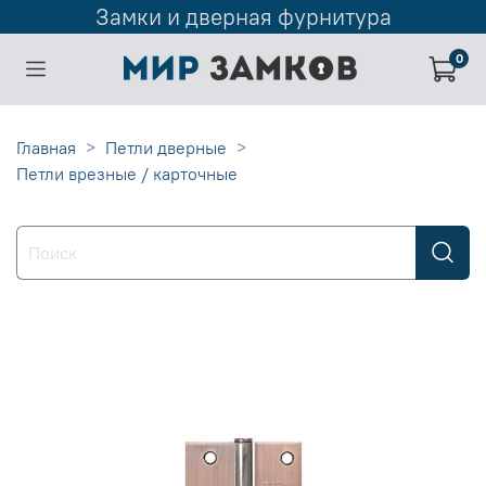
Замки и дверная фурнитура
0
Главная
Петли дверные
Петли врезные / карточные