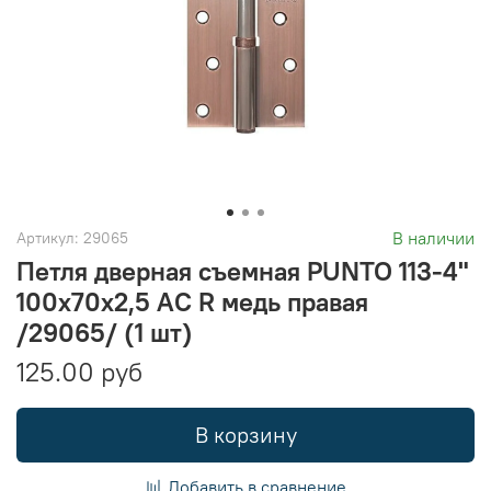
В наличии
Артикул:
29065
Петля дверная съемная PUNTO 113-4"
100х70х2,5 AC R медь правая
/29065/ (1 шт)
125.00 руб
В корзину
Добавить в сравнение