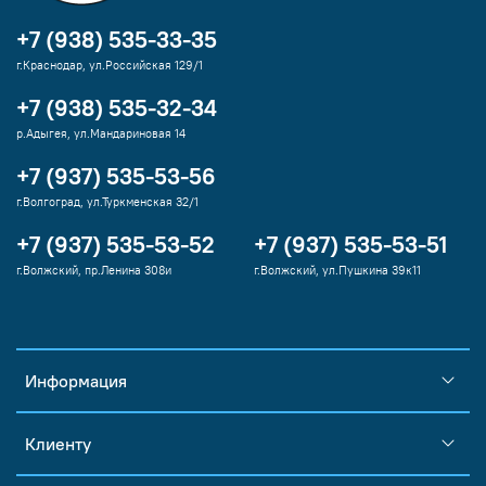
+7 (938) 535-33-35
г.Краснодар, ул.Российская 129/1
+7 (938) 535-32-34
р.Адыгея, ул.Мандариновая 14
+7 (937) 535-53-56
г.Волгоград, ул.Туркменская 32/1
+7 (937) 535-53-52
+7 (937) 535-53-51
г.Волжский, пр.Ленина 308и
г.Волжский, ул.Пушкина 39к11
Информация
Клиенту