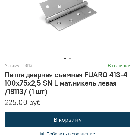
В наличии
Артикул:
18113
Петля дверная съемная FUARO 413-4
100х75х2,5 SN L мат.никель левая
/18113/ (1 шт)
225.00 руб
В корзину
Добавить в сравнение