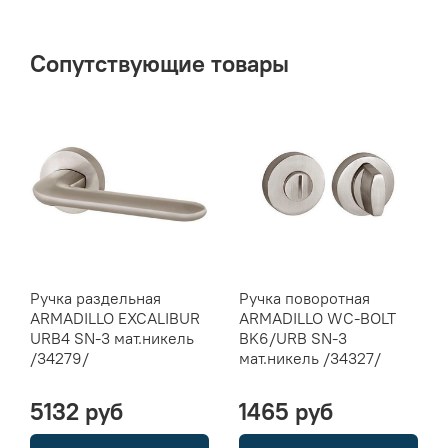
Сопутствующие товары
Ручка раздельная
Ручка поворотная
ARMADILLO EXCALIBUR
ARMADILLO WC-BOLT
URB4 SN-3 мат.никель
BK6/URB SN-3
/34279/
мат.никель /34327/
5132 руб
1465 руб