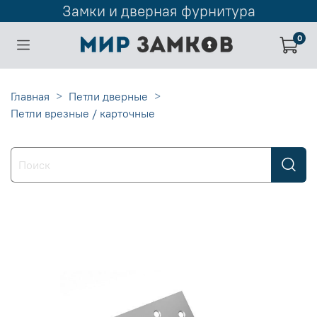
Замки и дверная фурнитура
0
Главная
Петли дверные
Петли врезные / карточные