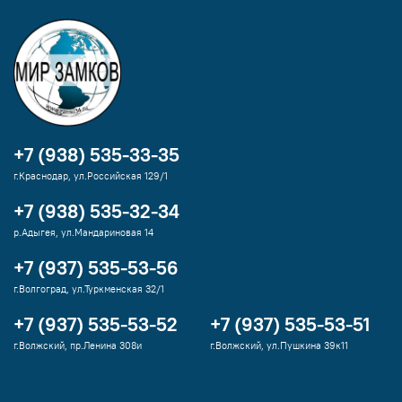
+7 (938) 535-33-35
г.Краснодар, ул.Российская 129/1
+7 (938) 535-32-34
р.Адыгея, ул.Мандариновая 14
+7 (937) 535-53-56
г.Волгоград, ул.Туркменская 32/1
+7 (937) 535-53-52
+7 (937) 535-53-51
г.Волжский, пр.Ленина 308и
г.Волжский, ул.Пушкина 39к11