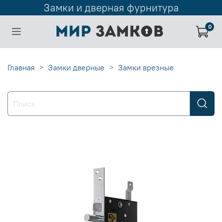
Замки и дверная фурнитура
0
Главная
Замки дверные
Замки врезные