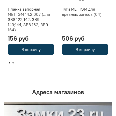
Планка запорная
Тяги МЕТТЭМ для
МЕТТЭМ 14.2.007 (для
врезных замков (04)
ЗВ8 122;142, ЗВ9
143;144, ЗВ8 162, ЗВ9
164)
156 руб
506 руб
В корзину
В корзину
Адреса магазинов