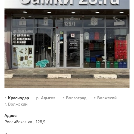
г. Краснодар
р. Адыгея
г. Волгоград
г. Волжский
г. Волжский
Адрес:
Российская ул., 129/1