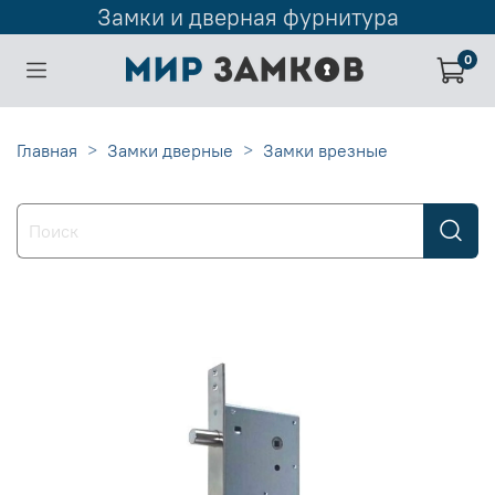
Замки и дверная фурнитура
0
Главная
Замки дверные
Замки врезные