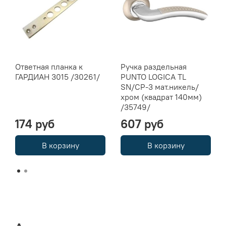
Ответная планка к
Ручка раздельная
ГАРДИАН 3015 /30261/
PUNTO LOGICA TL
SN/CP-3 мат.никель/
хром (квадрат 140мм)
/35749/
174 руб
607 руб
В корзину
В корзину