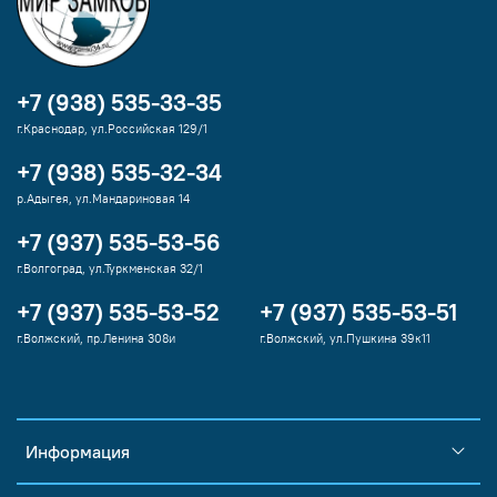
+7 (938) 535-33-35
г.Краснодар, ул.Российская 129/1
+7 (938) 535-32-34
р.Адыгея, ул.Мандариновая 14
+7 (937) 535-53-56
г.Волгоград, ул.Туркменская 32/1
+7 (937) 535-53-52
+7 (937) 535-53-51
г.Волжский, пр.Ленина 308и
г.Волжский, ул.Пушкина 39к11
Информация