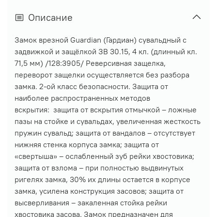
Описание
Замок врезной Guardian (Гардиан) сувальдный с
задвижкой и защёлкой ЗВ 30.15, 4 кл. (длинный кл.
71,5 мм) /128:3905/ Реверсивная защелка,
переворот защелки осуществляется без разбора
замка. 2-ой класс безопасности. Защита от
наиболее распространенных методов
вскрытия: защита от вскрытия отмычкой – ложные
пазы на стойке и сувальдах, увеличенная жесткость
пружин сувальд; защита от вандалов – отсутствует
нижняя стенка корпуса замка; защита от
«свертыша» – ослабленный зуб рейки хвостовика;
защита от взлома – при полностью выдвинутых
ригелях замка, 30% их длины остается в корпусе
замка, усилена конструкция засовов; защита от
высверливания – закаленная стойка рейки
хвостовика засова. Замок предназначен для