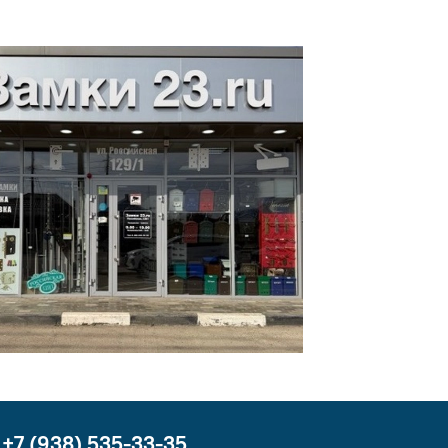
+7 (938) 535-33-35