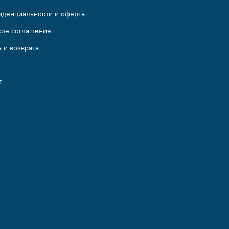
иденциальности и оферта
кое соглашение
 и возврата
т