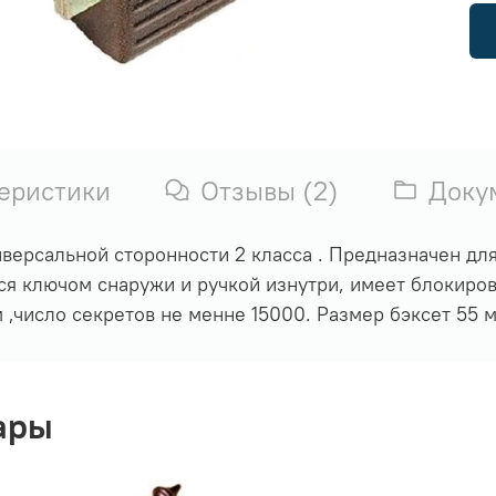
еристики
Отзывы (2)
Доку
ерсальной сторонности 2 класса . Предназначен для
я ключом снаружи и ручкой изнутри, имеет блокиров
,число секретов не менне 15000. Размер бэксет 55 м
ары