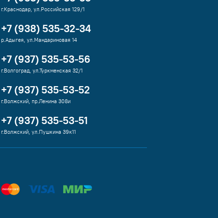
г.Краснодар, ул.Российская 129/1
+7 (938) 535-32-34
р.Адыгея, ул.Мандариновая 14
+7 (937) 535-53-56
г.Волгоград, ул.Туркменская 32/1
+7 (937) 535-53-52
г.Волжский, пр.Ленина 308и
+7 (937) 535-53-51
г.Волжский, ул.Пушкина 39к11