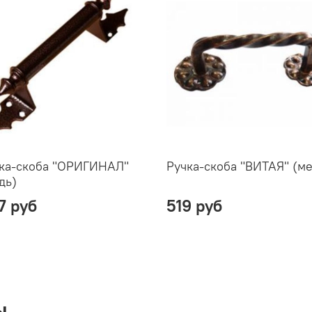
ка-скоба "ОРИГИНАЛ"
Ручка-скоба "ВИТАЯ" (ме
дь)
7 руб
519 руб
ы