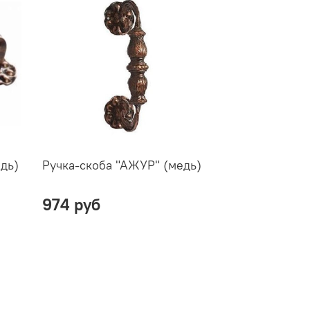
дь)
Ручка-скоба "АЖУР" (медь)
974 руб