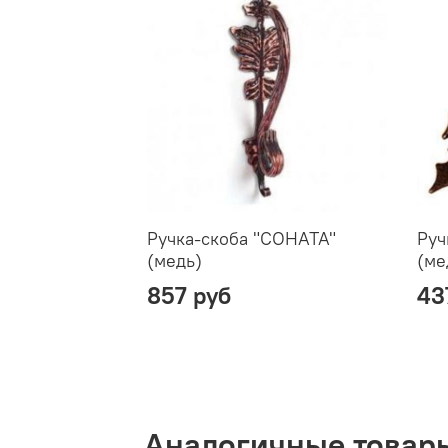
Ручка-скоба "СОНАТА"
Руч
(медь)
(ме
857 руб
43
Аналогичные товар