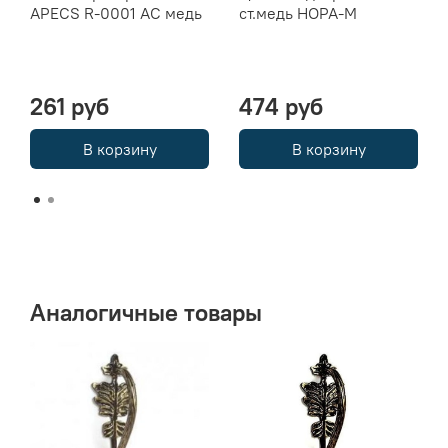
APECS R-0001 AC медь
ст.медь НОРА-М
261 руб
474 руб
В корзину
В корзину
Аналогичные товары