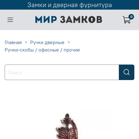
Замки и дверная фурнитура
0
Главная
Ручки дверные
Ручки-скобы / офисные / прочие