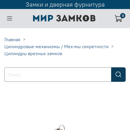
Замки и дверная фурнитура
0
Главная
Цилиндровые механизмы / Мех-мы секретности
Цилиндры врезных замков