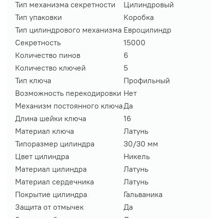
Тип механизма секретности
Цилиндровый
Тип упаковки
Коробка
Тип цилиндрового механизма
Евроцилиндр
Секретность
15000
Количество пинов
6
Количество ключей
5
Тип ключа
Профильный
Возможность перекодировки
Нет
Механизм постоянного ключа
Да
Длина шейки ключа
16
Материал ключа
Латунь
Типоразмер цилиндра
30/30 мм
Цвет цилиндра
Никель
Материал цилиндра
Латунь
Материал сердечника
Латунь
Покрытие цилиндра
Гальваника
Защита от отмычек
Да