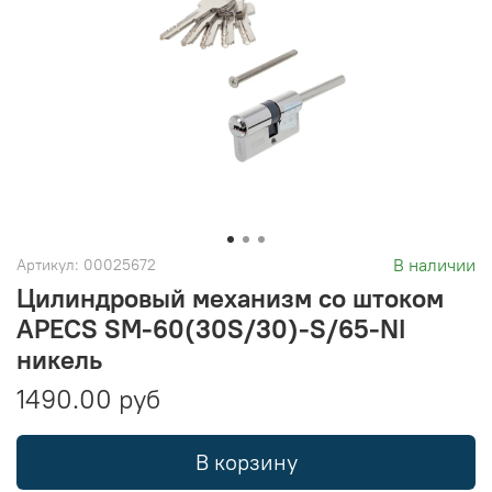
В наличии
Артикул:
00025672
Цилиндровый механизм со штоком
APECS SM-60(30S/30)-S/65-NI
никель
1490.00 руб
В корзину