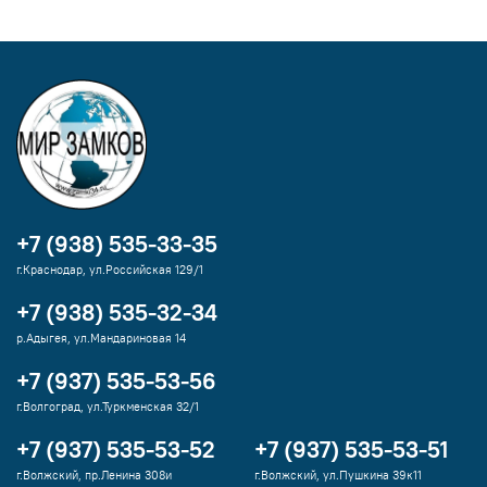
+7 (938) 535-33-35
г.Краснодар, ул.Российская 129/1
+7 (938) 535-32-34
р.Адыгея, ул.Мандариновая 14
+7 (937) 535-53-56
г.Волгоград, ул.Туркменская 32/1
+7 (937) 535-53-52
+7 (937) 535-53-51
г.Волжский, пр.Ленина 308и
г.Волжский, ул.Пушкина 39к11