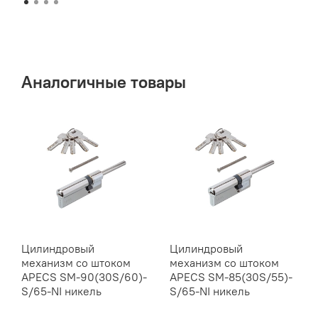
Аналогичные товары
Цилиндровый
Цилиндровый
механизм со штоком
механизм со штоком
APECS SM-90(30S/60)-
APECS SM-85(30S/55)-
S/65-NI никель
S/65-NI никель