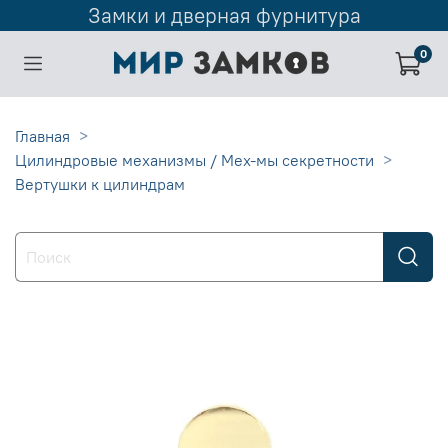
Замки и дверная фурнитура
0
Главная
Цилиндровые механизмы / Мех-мы секретности
Вертушки к цилиндрам