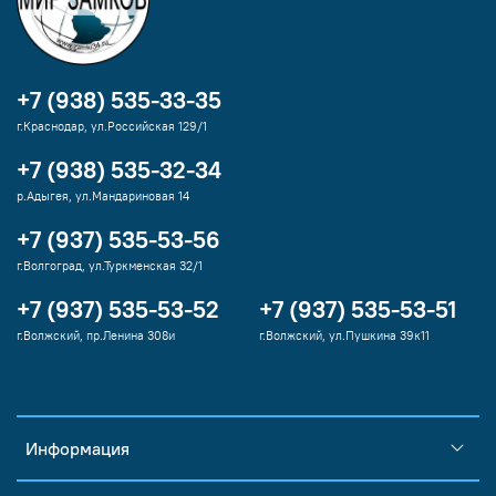
+7 (938) 535-33-35
г.Краснодар, ул.Российская 129/1
+7 (938) 535-32-34
р.Адыгея, ул.Мандариновая 14
+7 (937) 535-53-56
г.Волгоград, ул.Туркменская 32/1
+7 (937) 535-53-52
+7 (937) 535-53-51
г.Волжский, пр.Ленина 308и
г.Волжский, ул.Пушкина 39к11
Информация