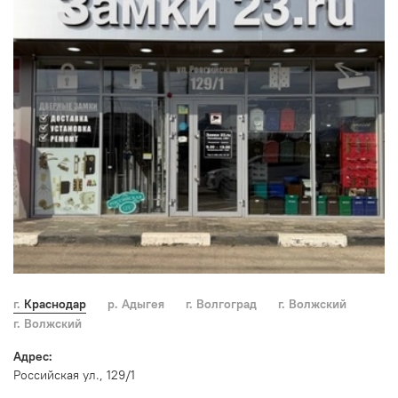
г. Краснодар
р. Адыгея
г. Волгоград
г. Волжский
г. Волжский
Адрес:
Российская ул., 129/1