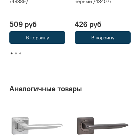
/43389/
черный /43407/
509 руб
426 руб
В корзину
В корзину
Аналогичные товары