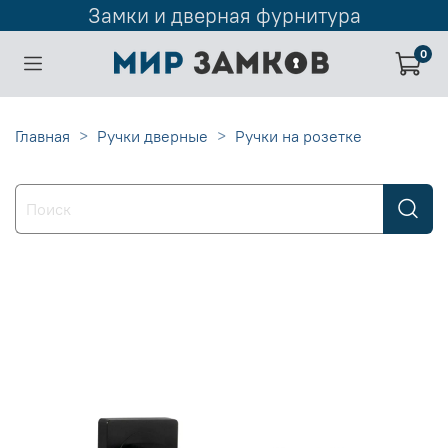
Замки и дверная фурнитура
0
Главная
Ручки дверные
Ручки на розетке