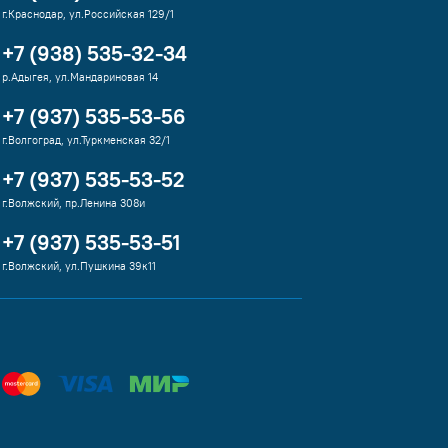
г.Краснодар, ул.Российская 129/1
+7 (938) 535-32-34
р.Адыгея, ул.Мандариновая 14
+7 (937) 535-53-56
г.Волгоград, ул.Туркменская 32/1
+7 (937) 535-53-52
г.Волжский, пр.Ленина 308и
+7 (937) 535-53-51
г.Волжский, ул.Пушкина 39к11