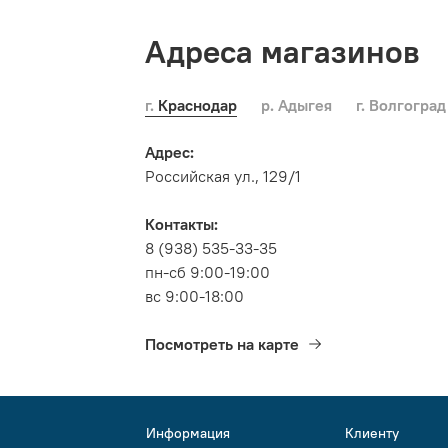
Адреса магазинов
г. Краснодар
р. Адыгея
г. Волгоград
Адрес:
Российская ул., 129/1
Контакты:
8 (938) 535-33-35
пн-сб 9:00-19:00
вс 9:00-18:00
Посмотреть на карте
Информация
Клиенту