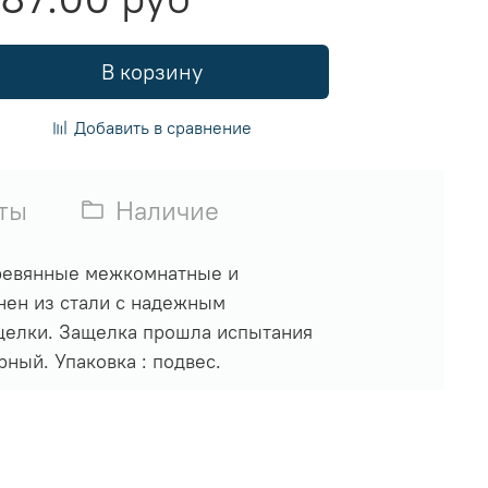
В корзину
Добавить в сравнение
ты
Наличие
еревянные межкомнатные и
нен из стали с надежным
щелки. Защелка прошла испытания
ный. Упаковка : подвес.