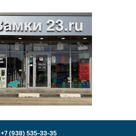
+7 (938) 535-33-35