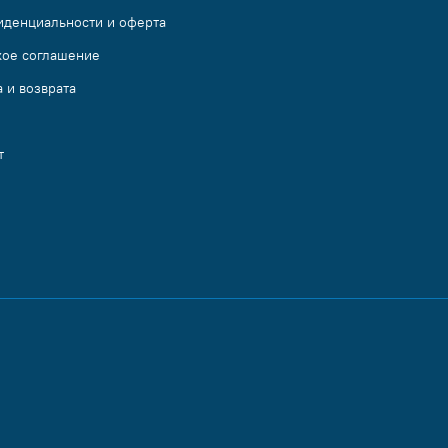
иденциальности и оферта
кое соглашение
 и возврата
т