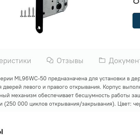
еристики
Отзывы
Докумен
серии ML96WC-50 предназначена для установки в д
я дверей левого и правого открывания. Корпус выпол
ный механизм обеспечивает бесшумность работы за
 (250 000 циклов открывания/закрывания). Цвет: чер
ы