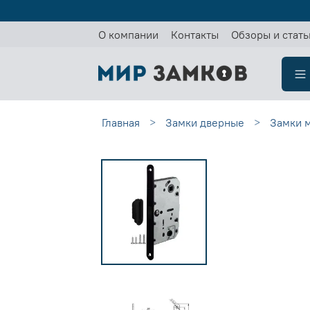
О компании
Контакты
Обзоры и стать
Главная
Замки дверные
Замки 