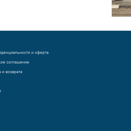
иденциальности и оферта
кое соглашение
 и возврата
т