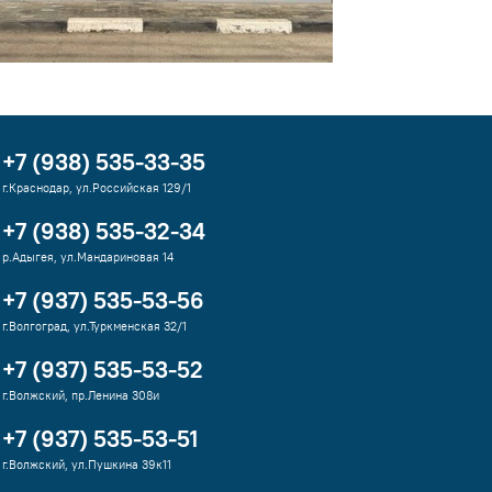
+7 (938) 535-33-35
г.Краснодар, ул.Российская 129/1
+7 (938) 535-32-34
р.Адыгея, ул.Мандариновая 14
+7 (937) 535-53-56
г.Волгоград, ул.Туркменская 32/1
+7 (937) 535-53-52
г.Волжский, пр.Ленина 308и
+7 (937) 535-53-51
г.Волжский, ул.Пушкина 39к11