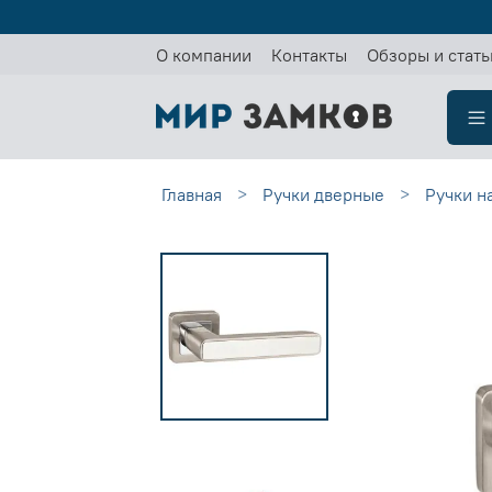
О компании
Контакты
Обзоры и стать
Главная
Ручки дверные
Ручки н