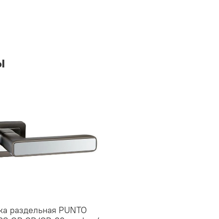
ы
ка раздельная PUNTO