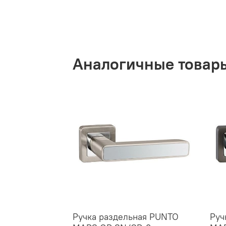
Аналогичные товар
Ручка раздельная PUNTO
Руч