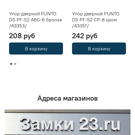
Упор дверной PUNTO
Упор дверной PUNTO
DS PF-52 ABG-6 бронза
DS PF-52 CP-8 хром
/43353/
/43351/
208 руб
242 руб
В корзину
В корзину
Адреса магазинов