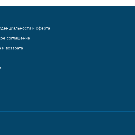
иденциальности и оферта
кое соглашение
 и возврата
т