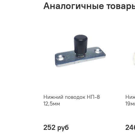
Аналогичные товар
Нижний поводок НП-8
Ниж
12,5мм
19м
252 руб
24