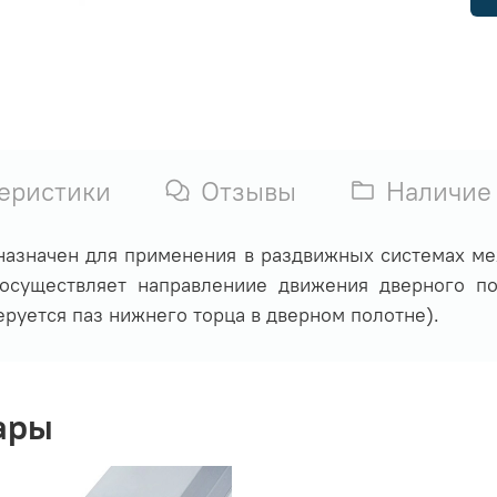
еристики
Отзывы
Наличие
азначен для применения в раздвижных системах ме
 осуществляет направлениие движения дверного п
еруется паз нижнего торца в дверном полотне).
ары