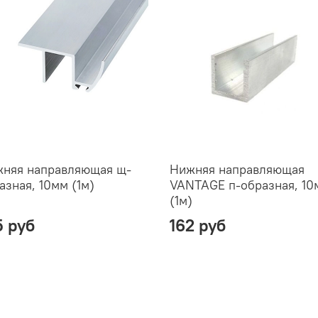
няя направляющая щ-
Нижняя направляющая
азная, 10мм (1м)
VANTAGE п-образная, 10
(1м)
5 руб
162 руб