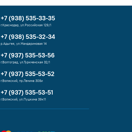
+7 (938) 535-33-35
г.Краснодар, ул.Российская 129/1
+7 (938) 535-32-34
р.Адыгея, ул.Мандариновая 14
+7 (937) 535-53-56
г.Волгоград, ул.Туркменская 32/1
+7 (937) 535-53-52
г.Волжский, пр.Ленина 308и
+7 (937) 535-53-51
г.Волжский, ул.Пушкина 39к11