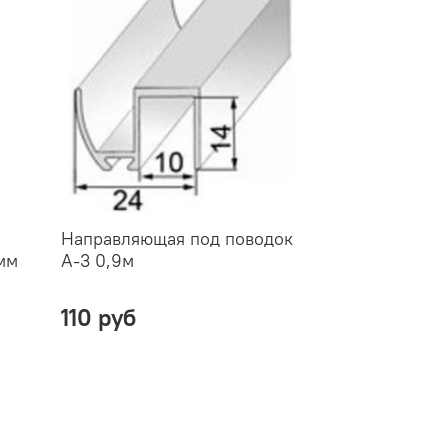
Направляющая под поводок
мм
А-3 0,9м
110 руб