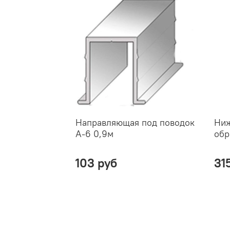
Направляющая под поводок
Ниж
А-6 0,9м
обр
103 руб
31