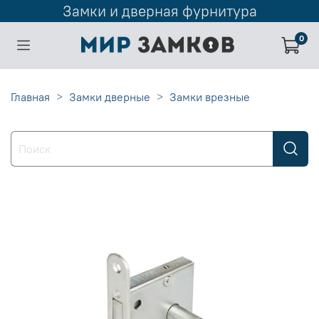
Замки и дверная фурнитура
0
Главная
Замки дверные
Замки врезные