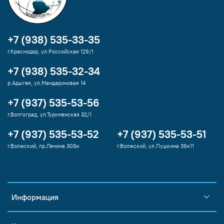
+7 (938) 535-33-35
г.Краснодар, ул.Российская 129/1
+7 (938) 535-32-34
р.Адыгея, ул.Мандариновая 14
+7 (937) 535-53-56
г.Волгоград, ул.Туркменская 32/1
+7 (937) 535-53-52
+7 (937) 535-53-51
г.Волжский, пр.Ленина 308и
г.Волжский, ул.Пушкина 39к11
Информация