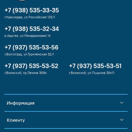
+7 (938) 535-33-35
г.Краснодар, ул.Российская 129/1
+7 (938) 535-32-34
р.Адыгея, ул.Мандариновая 14
+7 (937) 535-53-56
г.Волгоград, ул.Туркменская 32/1
+7 (937) 535-53-52
+7 (937) 535-53-51
г.Волжский, пр.Ленина 308и
г.Волжский, ул.Пушкина 39к11
Информация
Клиенту