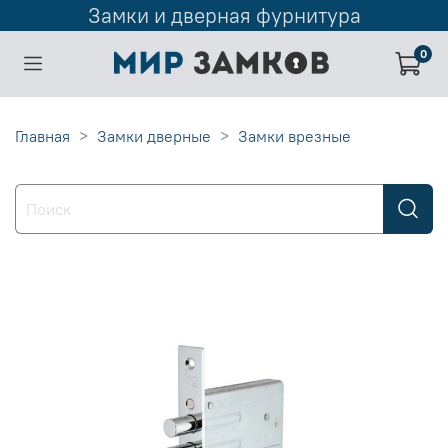
Замки и дверная фурнитура
0
Главная
Замки дверные
Замки врезные