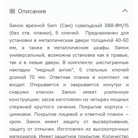
Описание
Замок врезной Sam (Сам) сувальдный ЗВ8-8М/15
(без отв. планки), 5 ключей. П
редназначен для
установки в металлические двери толщиной 40-50
мм, а также в металлические шкафы. Замок
универсальный, возможна установка как в правые,
так и в левые двери. В комплекте: шестигранные
накладки "медный антик", 5 стальных ключей
длиной 70 мм. Ответная планка в комплект не
входит. Открывается и закрывается изнутри и
снаружи ключом. Замок имеет усиленную
конструкцию: засов изготовлен из четырех мощных
стержней круглого сечения. Покрытие корпуса —
цинковое. Покрытие лицевой и ответной планок —
хром. Замок имеет защиту от высверливания,
защиту от отмычек. Изготовлен из высокопрочных
материалов. Имеет защитное покрытие. Количество