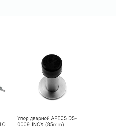
Упор дверной APECS DS-
LLO
0009-INOX (85mm)