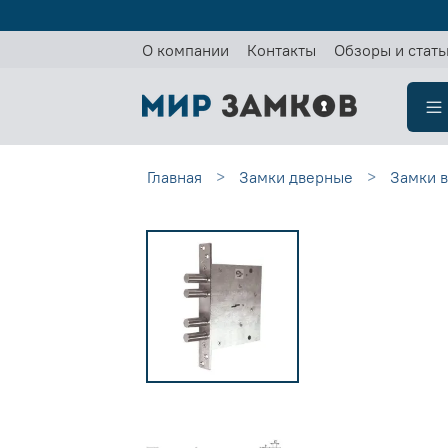
О компании
Контакты
Обзоры и стать
Главная
Замки дверные
Замки 