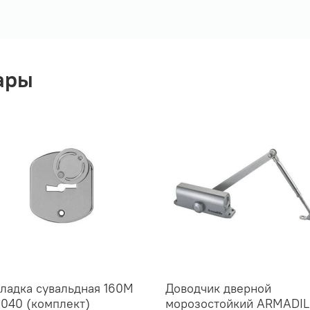
ары
ладка сувальдная 160М
Доводчик дверной
.040 (комплект)
морозостойкий ARMADI