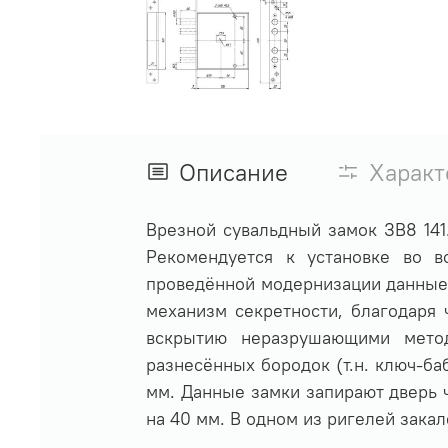
Описание
Характ
Врезной сувальдный замок ЗВ8 141.
Рекомендуется к установке во в
проведённой модернизации данные 
механизм секретности, благодаря 
вскрытию неразрушающими мето
разнесённых бородок (т.н. ключ-б
мм. Данные замки запирают дверь 
на 40 мм. В одном из ригелей зака