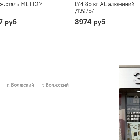
ж.сталь МЕТТЭМ
LY4 85 кг AL алюминий
/13975/
7 руб
3974 руб
г. Волжский
г. Волжский