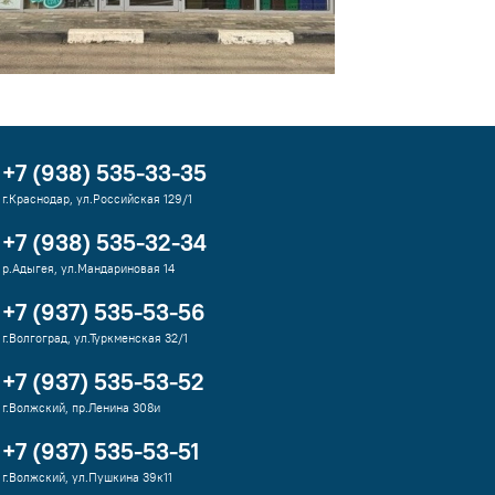
+7 (938) 535-33-35
г.Краснодар, ул.Российская 129/1
+7 (938) 535-32-34
р.Адыгея, ул.Мандариновая 14
+7 (937) 535-53-56
г.Волгоград, ул.Туркменская 32/1
+7 (937) 535-53-52
г.Волжский, пр.Ленина 308и
+7 (937) 535-53-51
г.Волжский, ул.Пушкина 39к11