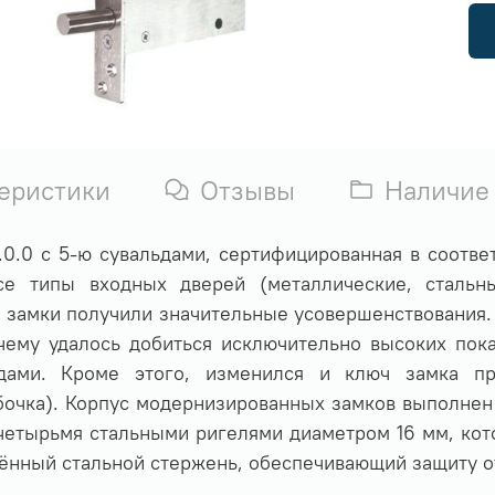
еристики
Отзывы
Наличие
0.0 с 5-ю сувальдами, сертифицированная в соотве
се типы входных дверей (металлические, стальны
замки получили значительные усовершенствования. 
чему удалось добиться исключительно высоких пок
дами. Кроме этого, изменился и ключ замка п
абочка). Корпус модернизированных замков выполнен
четырьмя стальными ригелями диаметром 16 мм, кот
лённый стальной стержень, обеспечивающий защиту о