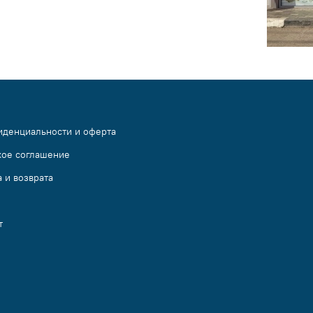
иденциальности и оферта
кое соглашение
 и возврата
т