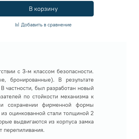
В корзину
Добавить в сравнение
тствии с 3-м классом безопасности.
е, бронированные). В результате
В частности, был разработан новый
азателей по стойкости механизма к
ри сохранении фирменной формы
 из оцинкованной стали толщиной 2
орые выдвигаются из корпуса замка
т перепиливания.