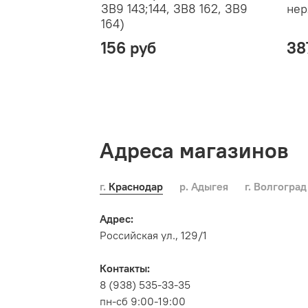
ЗВ9 143;144, ЗВ8 162, ЗВ9
нер
164)
156 руб
38
Адреса магазинов
г. Краснодар
р. Адыгея
г. Волгоград
Адрес:
Российская ул., 129/1
Контакты:
8 (938) 535-33-35
пн-сб 9:00-19:00