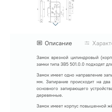
Описание
Характ
Замок врезной цилиндровый (корп
замки типа ЗВ5 501.0.0 подходят дл
Замок имеет одно направление запи
мм. Запирание происходит на два
основного запирающего устройства
деревянные.
Замок имеет корпус повышенной жёс