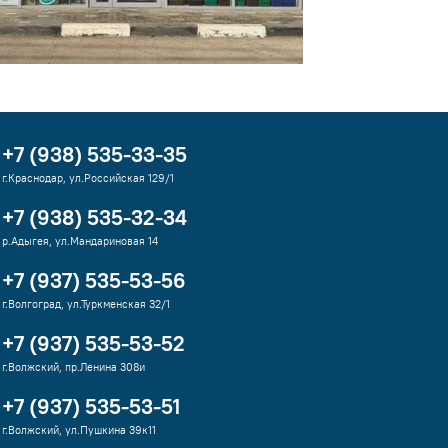
+7 (938) 535-33-35
г.Краснодар, ул.Российская 129/1
+7 (938) 535-32-34
р.Адыгея, ул.Мандариновая 14
+7 (937) 535-53-56
г.Волгоград, ул.Туркменская 32/1
+7 (937) 535-53-52
г.Волжский, пр.Ленина 308и
+7 (937) 535-53-51
г.Волжский, ул.Пушкина 39к11