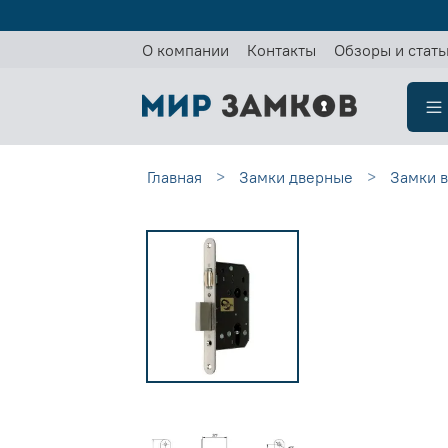
О компании
Контакты
Обзоры и стать
Главная
Замки дверные
Замки 