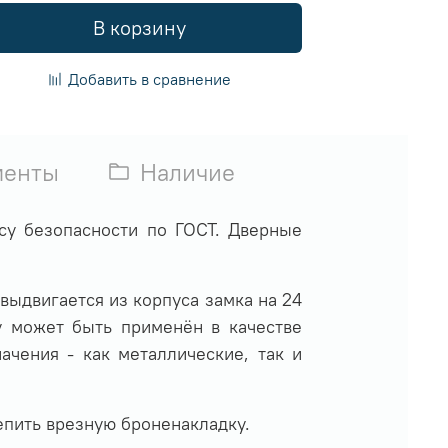
В корзину
Добавить в сравнение
менты
Наличие
су безопасности по ГОСТ. Дверные
выдвигается из корпуса замка на 24
у может быть применён в качестве
ачения - как металлические, так и
епить врезную броненакладку.