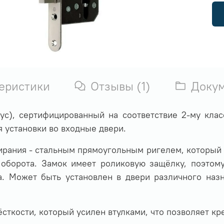
еристики
Отзывы (1)
Доку
ус), сертифицированный на соответствие 2-му клас
я установки во входные двери.
рания - стальным прямоугольным ригелем, который 
 оборота. Замок имеет роликовую защёлку, поэтом
. Может быть установлен в двери различного назн
ткости, который усилен втулками, что позволяет кр