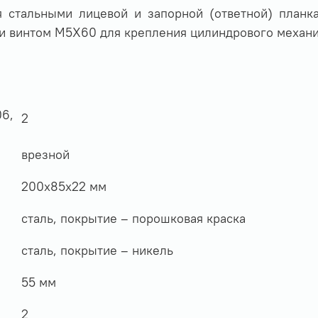
я стальными лицевой и запорной (ответной) планк
и винтом М5Х60 для крепления цилиндрового механи
06,
2
врезной
200х85х22 мм
сталь, покрытие – порошковая краска
сталь, покрытие – никель
55 мм
2