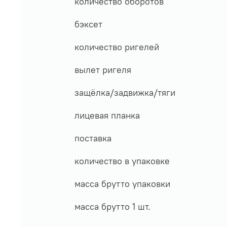
количество оборотов
бэксет
количество ригелей
вылет ригеля
защёлка/задвижка/тяги
лицевая планка
поставка
количество в упаковке
масса брутто упаковки
масса брутто 1 шт.