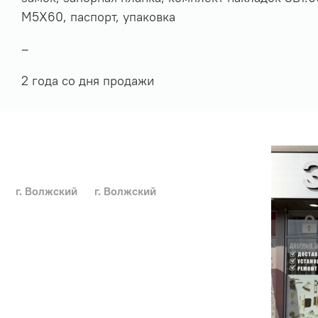
М5Х60, паспорт, упаковка
–
2 года со дня продажи
г. Волжский
г. Волжский