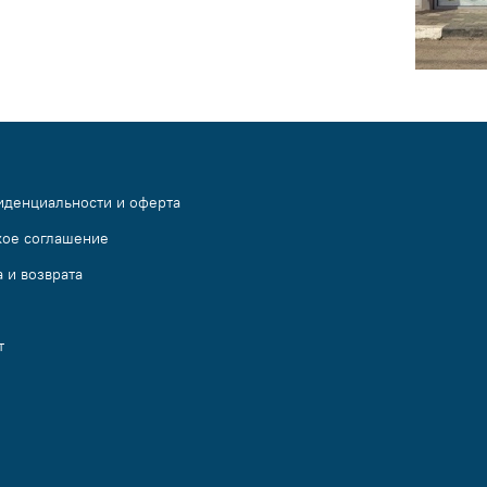
иденциальности и оферта
кое соглашение
 и возврата
т