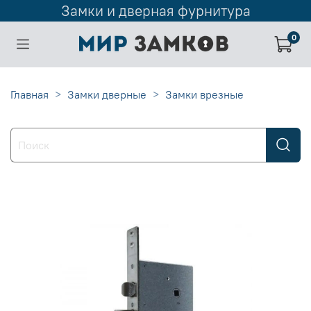
Замки и дверная фурнитура
0
Главная
Замки дверные
Замки врезные