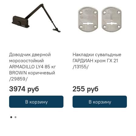
Доводчик дверной
Накладки сувальдные
морозостойкий
ГАРДИАН хром ГХ 21
ARMADILLO LY4 85 кг
/13155/
BROWN коричневый
/29859/
3974 руб
255 руб
В корзину
В корзину