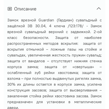
Описание
Замок врезной Guardian (Гардиан) сувальдный с
защёлкой ЗВ 30.04, 4 ключа /123:178/
- Замок
врезной сувальдный верхний с задвижкой. 2-ой
класс безопасности. Защита от наиболее
распространенных методов вскрытия: защита от
вскрытия отмычкой – ложные пазы на стойке и
сувальдах, увеличенная жесткость пружин сувальд;
защита от вандалов – отсутствует нижняя стенка
корпуса замка; защита от «свертыша» –
ослабленный зуб рейки хвостовика; защита от
взлома – при полностью выдвинутых ригелях замка,
30% их длины остается в корпусе замка, усилена
конструкция засовов; защита от высверливания –
закаленная стойка рейки хвостовика засова. Замок
предназначен для установки в металлические
двери.