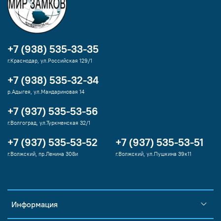
+7 (938) 535-33-35
г.Краснодар, ул.Российская 129/1
+7 (938) 535-32-34
р.Адыгея, ул.Мандариновая 14
+7 (937) 535-53-56
г.Волгоград, ул.Туркменская 32/1
+7 (937) 535-53-52
+7 (937) 535-53-51
г.Волжский, пр.Ленина 308и
г.Волжский, ул.Пушкина 39к11
Информация