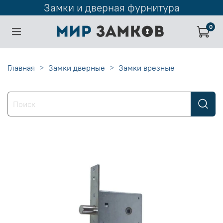
Замки и дверная фурнитура
0
Главная
Замки дверные
Замки врезные