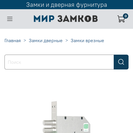
Замки и дверная фурнитура
0
Главная
Замки дверные
Замки врезные