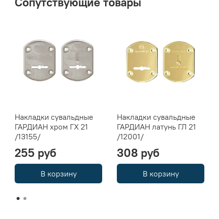
Сопутствующие товары
Накладки сувальдные
Накладки сувальдные
ГАРДИАН хром ГХ 21
ГАРДИАН латунь ГЛ 21
/13155/
/12001/
255 руб
308 руб
В корзину
В корзину