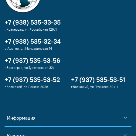
+7 (938) 535-33-35
г.Краснодар, ул.Российская 129/1
+7 (938) 535-32-34
р.Адыгея, ул.Мандариновая 14
+7 (937) 535-53-56
г.Волгоград, ул.Туркменская 32/1
+7 (937) 535-53-52
+7 (937) 535-53-51
г.Волжский, пр.Ленина 308и
г.Волжский, ул.Пушкина 39к11
Информация
Клиенту