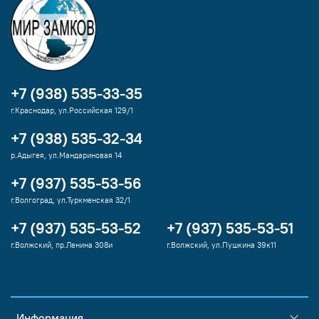
+7 (938) 535-33-35
г.Краснодар, ул.Российская 129/1
+7 (938) 535-32-34
р.Адыгея, ул.Мандариновая 14
+7 (937) 535-53-56
г.Волгоград, ул.Туркменская 32/1
+7 (937) 535-53-52
+7 (937) 535-53-51
г.Волжский, пр.Ленина 308и
г.Волжский, ул.Пушкина 39к11
Информация