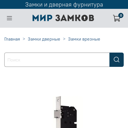
Замки и дверная фурнитура
0
Главная
Замки дверные
Замки врезные