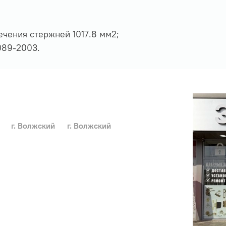
чения стержней 1017.8 мм2;
089-2003.
г. Волжский
г. Волжский