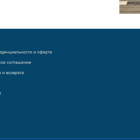
иденциальности и оферта
кое соглашение
 и возврата
т