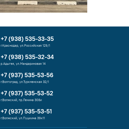
+7 (938) 535-33-35
г.Краснодар, ул.Российская 129/1
+7 (938) 535-32-34
р.Адыгея, ул.Мандариновая 14
+7 (937) 535-53-56
г.Волгоград, ул.Туркменская 32/1
+7 (937) 535-53-52
г.Волжский, пр.Ленина 308и
+7 (937) 535-53-51
г.Волжский, ул.Пушкина 39к11