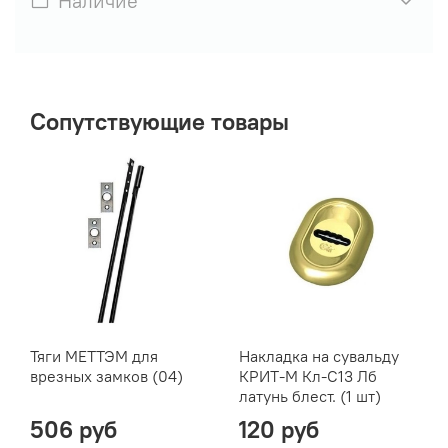
Наличие
Сопутствующие товары
Тяги МЕТТЭМ для
Накладка на сувальду
врезных замков (04)
КРИТ-М Кл-С13 Лб
латунь блест. (1 шт)
506 руб
120 руб