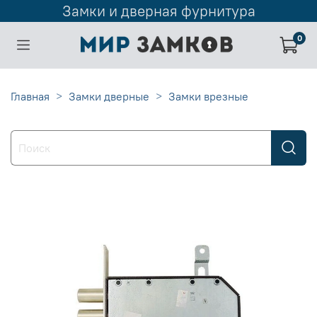
Замки и дверная фурнитура
0
Главная
Замки дверные
Замки врезные