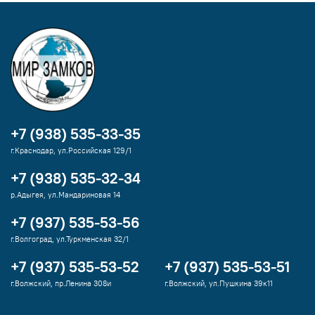
+7 (938) 535-33-35
г.Краснодар, ул.Российская 129/1
+7 (938) 535-32-34
р.Адыгея, ул.Мандариновая 14
+7 (937) 535-53-56
г.Волгоград, ул.Туркменская 32/1
+7 (937) 535-53-52
+7 (937) 535-53-51
г.Волжский, пр.Ленина 308и
г.Волжский, ул.Пушкина 39к11