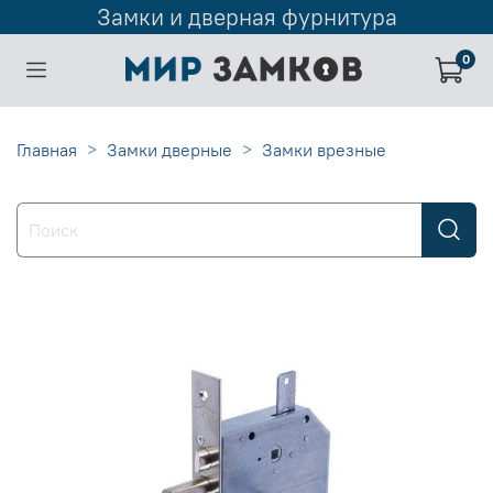
Замки и дверная фурнитура
0
Главная
Замки дверные
Замки врезные