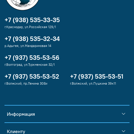
+7 (938) 535-33-35
г.Краснодар, ул.Российская 129/1
+7 (938) 535-32-34
р.Адыгея, ул.Мандариновая 14
+7 (937) 535-53-56
г.Волгоград, ул.Туркменская 32/1
+7 (937) 535-53-52
+7 (937) 535-53-51
г.Волжский, пр.Ленина 308и
г.Волжский, ул.Пушкина 39к11
Информация
Клиенту