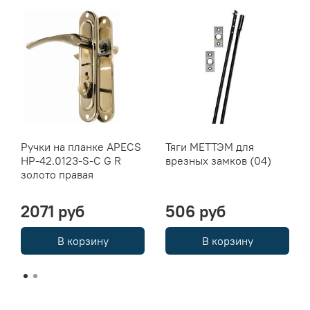
Ручки на планке APECS
Тяги МЕТТЭМ для
HP-42.0123-S-C G R
врезных замков (04)
золото правая
2071 руб
506 руб
В корзину
В корзину