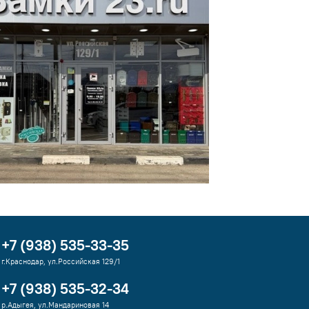
+7 (938) 535-33-35
г.Краснодар, ул.Российская 129/1
+7 (938) 535-32-34
р.Адыгея, ул.Мандариновая 14