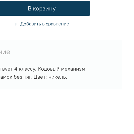
В корзину
Добавить в сравнение
чие
твует 4 классу. Кодовый механизм
мок без тяг. Цвет: никель.