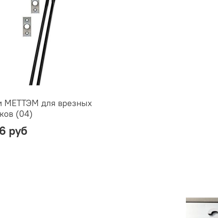
и МЕТТЭМ для врезных
ков (04)
6 руб