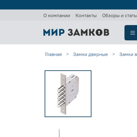
О компании
Контакты
Обзоры и стать
Главная
Замки дверные
Замки 