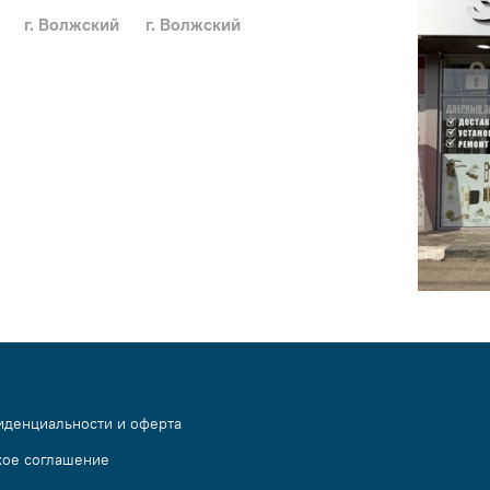
г. Волжский
г. Волжский
иденциальности и оферта
кое соглашение