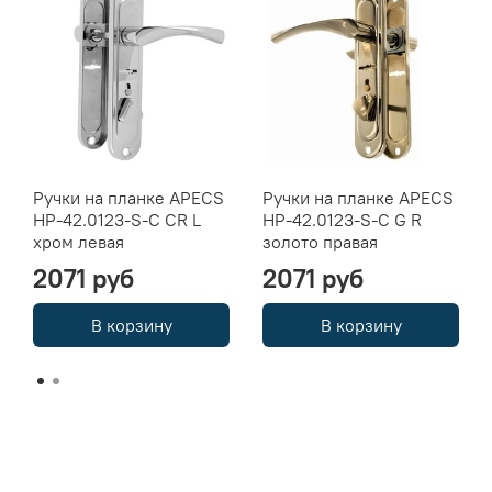
Ручки на планке APECS
Ручки на планке APECS
HP-42.0123-S-C CR L
HP-42.0123-S-C G R
хром левая
золото правая
2071 руб
2071 руб
В корзину
В корзину