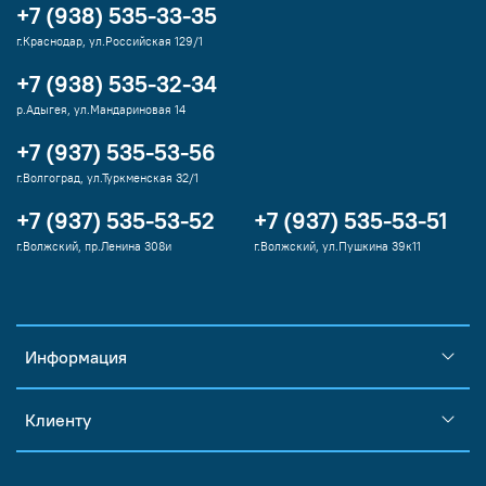
+7 (938) 535-33-35
г.Краснодар, ул.Российская 129/1
+7 (938) 535-32-34
р.Адыгея, ул.Мандариновая 14
+7 (937) 535-53-56
г.Волгоград, ул.Туркменская 32/1
+7 (937) 535-53-52
+7 (937) 535-53-51
г.Волжский, пр.Ленина 308и
г.Волжский, ул.Пушкина 39к11
Информация
Клиенту