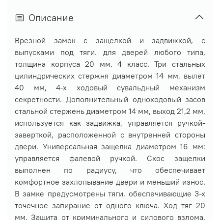
Описание
Врезной замок с защелкой и задвижкой, с
выпусками под тяги. для дверей любого типа,
толщина корпуса 20 мм. 4 класс. Три стальных
цилиндрических стержня диаметром 14 мм, вылет
40 мм, 4-х ходовый сувальдный механизм
секретности. Дополнительный одноходовый засов
стальной стержень диаметром 14 мм, выход 21,2 мм,
используется как задвижка, управляется ручкой-
заверткой, расположенной с внутренней стороны
двери. Универсальная защелка диаметром 16 мм:
управляется фалевой ручкой. Скос защелки
выполнен по радиусу, что обеспечивает
комфортное захлопывание двери и меньший износ.
В замке предусмотрены тяги, обеспечивающие 3-х
точечное запирание от одного ключа. Ход тяг 20
мм. Защита от криминального и силового взлома,