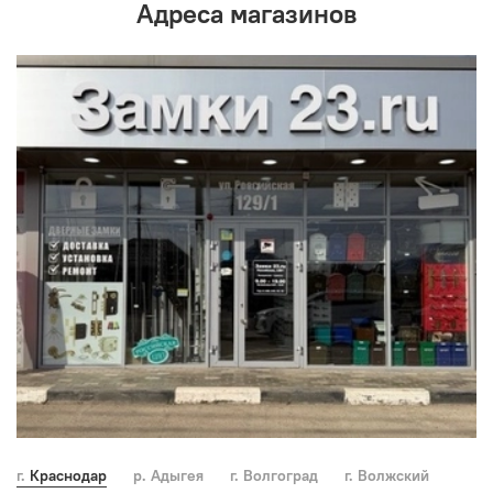
Адреса магазинов
г. Краснодар
р. Адыгея
г. Волгоград
г. Волжский