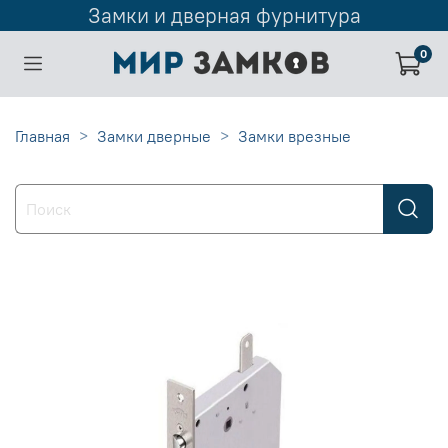
Замки и дверная фурнитура
0
Главная
Замки дверные
Замки врезные