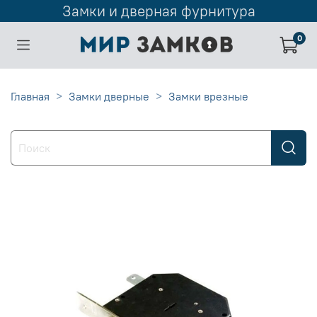
Замки и дверная фурнитура
0
Главная
Замки дверные
Замки врезные