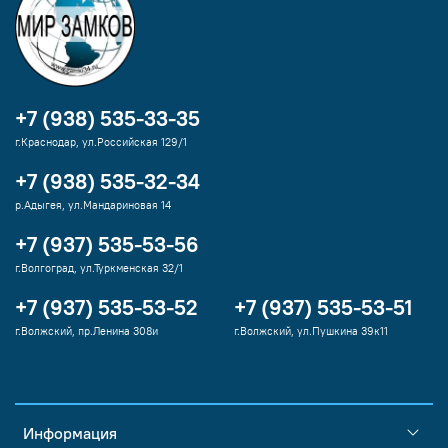
+7 (938) 535-33-35
г.Краснодар, ул.Российская 129/1
+7 (938) 535-32-34
р.Адыгея, ул.Мандариновая 14
+7 (937) 535-53-56
г.Волгоград, ул.Туркменская 32/1
+7 (937) 535-53-52
+7 (937) 535-53-51
г.Волжский, пр.Ленина 308и
г.Волжский, ул.Пушкина 39к11
Информация