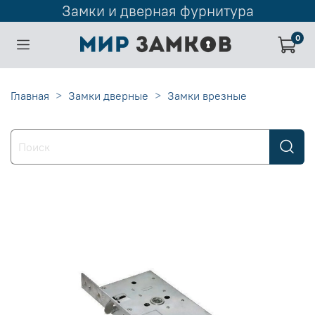
Замки и дверная фурнитура
0
Главная
Замки дверные
Замки врезные