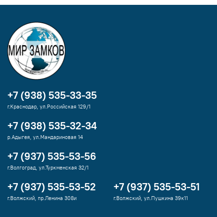
+7 (938) 535-33-35
г.Краснодар, ул.Российская 129/1
+7 (938) 535-32-34
р.Адыгея, ул.Мандариновая 14
+7 (937) 535-53-56
г.Волгоград, ул.Туркменская 32/1
+7 (937) 535-53-52
+7 (937) 535-53-51
г.Волжский, пр.Ленина 308и
г.Волжский, ул.Пушкина 39к11