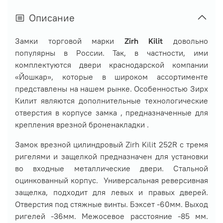
Описание
Замки торговой марки
Zirh Kilit
довольно
популярны в России. Так, в частности, ими
комплектуются двери краснодарской компании
«Йошкар», которые в широком ассортименте
представлены на нашем рынке. Особенностью Зирх
Килит являются дополнительные технологические
отверстия в корпусе замка , предназначенные для
крепления врезной броненакладки .
Замок врезной цилиндровый Zirh Kilit 252R с тремя
ригелями и защелкой предназначен для установки
во входные металлические двери. Стальной
оцинкованный корпус. Универсальная реверсивная
защелка, подходит для левых и правых дверей.
Отверстия под стяжные винты. Бэксет -60мм. Выход
ригелей -36мм. Межосевое расстояние -85 мм.