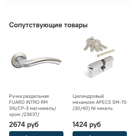
Сопутствующие товары
Ручка раздельная
Цилиндровый
FUARO INTRO RM
механизм APECS SM-70
SN/CP-3 мат.никель/
(30/40) NI никель
хром /23637/
2674 руб
1424 руб