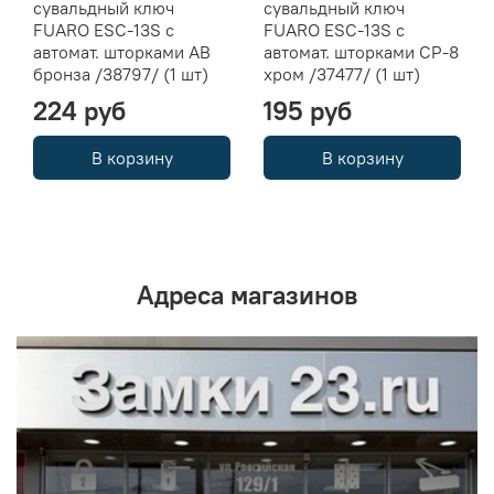
сувальдный ключ
сувальдный ключ
FUARO ESC-13S с
FUARO ESC-13S с
автомат. шторками AB
автомат. шторками CP-8
бронза /38797/ (1 шт)
хром /37477/ (1 шт)
224 руб
195 руб
В корзину
В корзину
Адреса магазинов