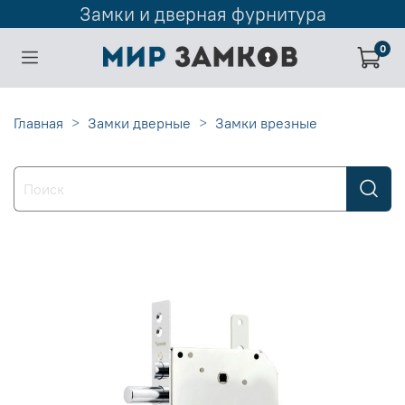
Замки и дверная фурнитура
0
Главная
Замки дверные
Замки врезные