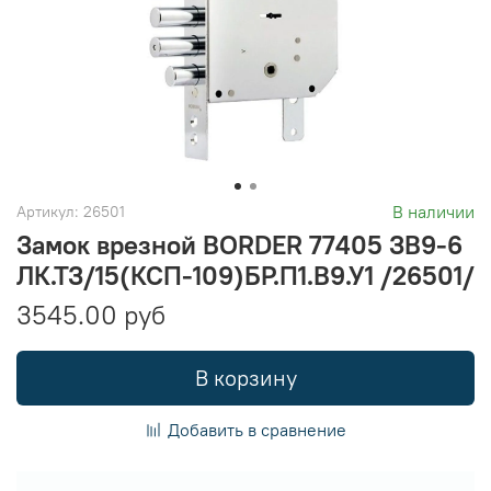
В наличии
Артикул:
26501
Замок врезной BORDER 77405 ЗВ9-6
ЛК.ТЗ/15(КСП-109)БР.П1.В9.У1 /26501/
3545.00 руб
В корзину
Добавить в сравнение