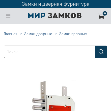
Замки и дверная фурнитура
0
Главная
Замки дверные
Замки врезные