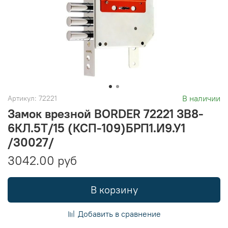
В наличии
Артикул:
72221
Замок врезной BORDER 72221 ЗВ8-
6КЛ.5Т/15 (КСП-109)БРП1.И9.У1
/30027/
3042.00 руб
В корзину
Добавить в сравнение