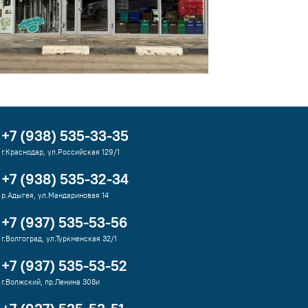
+7 (938) 535-33-35
г.Краснодар, ул.Российская 129/1
+7 (938) 535-32-34
р.Адыгея, ул.Мандариновая 14
+7 (937) 535-53-56
г.Волгоград, ул.Туркменская 32/1
+7 (937) 535-53-52
г.Волжский, пр.Ленина 308и