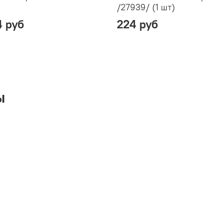
/27939/ (1 шт)
4 руб
224 руб
ы