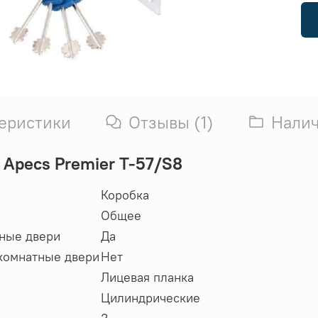
еристики
Отзывы (1)
Нали
 Apecs Premier T-57/S8
Коробка
Общее
дные двери
Да
комнатные двери
Нет
Лицевая планка
Цилиндрические