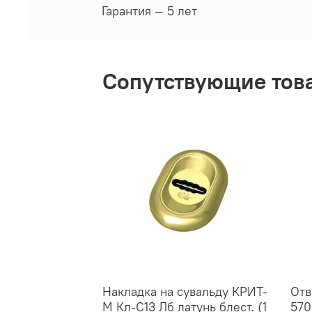
Гарантия — 5 лет
Сопутствующие тов
Накладка на сувальду КРИТ-
Отв
М Кл-С13 Лб латунь блест. (1
570