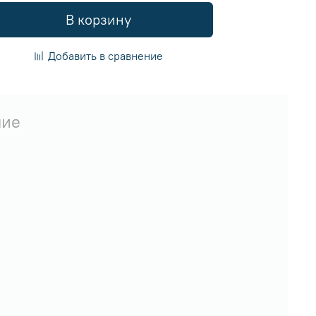
В корзину
Добавить в сравнение
чие