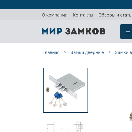
О компании
Контакты
Обзоры и стать
Главная
Замки дверные
Замки 