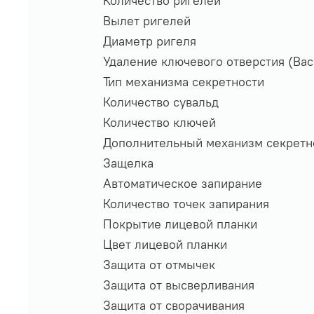
Количество ригелей
Вылет ригелей
Диаметр ригеля
Удаление ключевого отверстия (Bac
Тип механизма секретности
Количество сувальд
Количество ключей
Дополнительный механизм секретн
Защелка
Автоматическое запирание
Количество точек запирания
Покрытие лицевой планки
Цвет лицевой планки
Защита от отмычек
Защита от высверливания
Защита от сворачивания