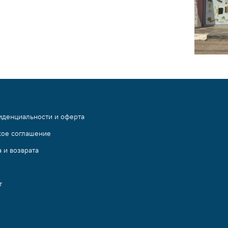
иденциальности и оферта
кое соглашение
 и возврата
т