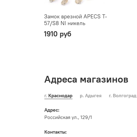
Замок врезной APECS T-
57/S8 NI никель
1910 руб
Адреса магазинов
г. Краснодар
р. Адыгея
г. Волгоград
Адрес:
Российская ул., 129/1
Контакты: