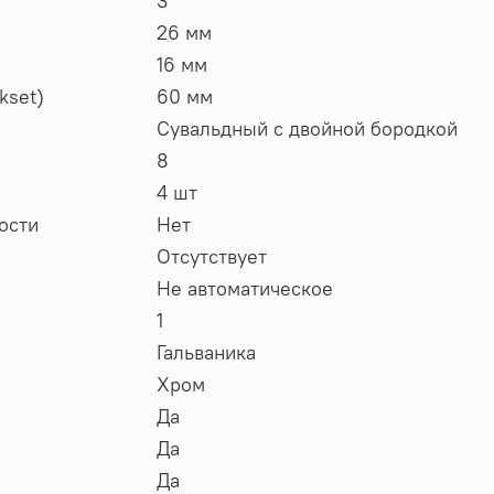
3
26 мм
16 мм
kset)
60 мм
Сувальдный с двойной бородкой
8
4 шт
ости
Нет
Отсутствует
Не автоматическое
1
Гальваника
Хром
Да
Да
Да