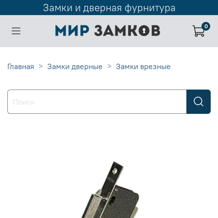
Замки и дверная фурнитура
0
Главная
Замки дверные
Замки врезные