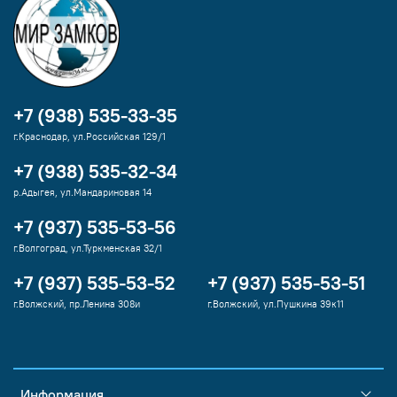
+7 (938) 535-33-35
г.Краснодар, ул.Российская 129/1
+7 (938) 535-32-34
р.Адыгея, ул.Мандариновая 14
+7 (937) 535-53-56
г.Волгоград, ул.Туркменская 32/1
+7 (937) 535-53-52
+7 (937) 535-53-51
г.Волжский, пр.Ленина 308и
г.Волжский, ул.Пушкина 39к11
Информация