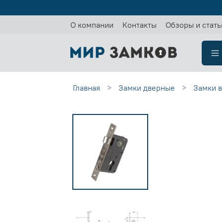
О компании
Контакты
Обзоры и стать
Главная
Замки дверные
Замки 