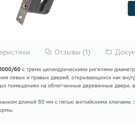
еристики
Отзывы (1)
Доку
 1000/60
с тремя цилиндрическими ригелями диаметро
ния левых и правых дверей, открывающихся как внутр
ых помещениях на облегченные деревянные двери, ве
анизм длиной 60 мм с пятью английскими ключами, з
ормы.