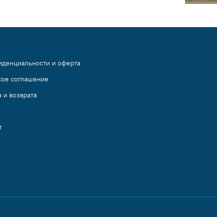
иденциальности и оферта
кое соглашение
 и возврата
т