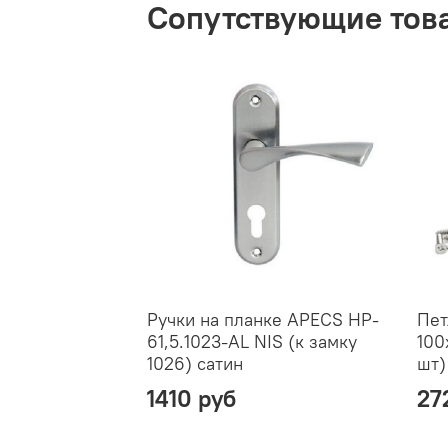
Сопутствующие тов
Ручки на планке APECS HP-
Пет
61,5.1023-AL NIS (к замку
100
1026) сатин
шт)
1410 руб
27