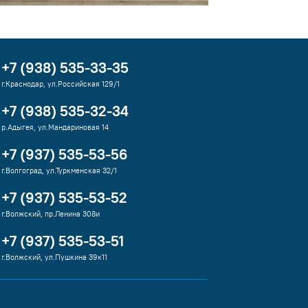
+7 (938) 535-33-35
г.Краснодар, ул.Российская 129/1
+7 (938) 535-32-34
р.Адыгея, ул.Мандариновая 14
+7 (937) 535-53-56
г.Волгоград, ул.Туркменская 32/1
+7 (937) 535-53-52
г.Волжский, пр.Ленина 308и
+7 (937) 535-53-51
г.Волжский, ул.Пушкина 39к11