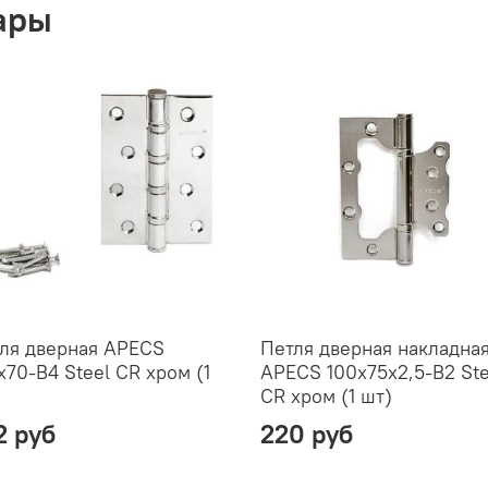
ары
ля дверная APECS
Петля дверная накладна
x70-B4 Steel CR хром (1
APECS 100х75х2,5-B2 Ste
CR хром (1 шт)
2 руб
220 руб