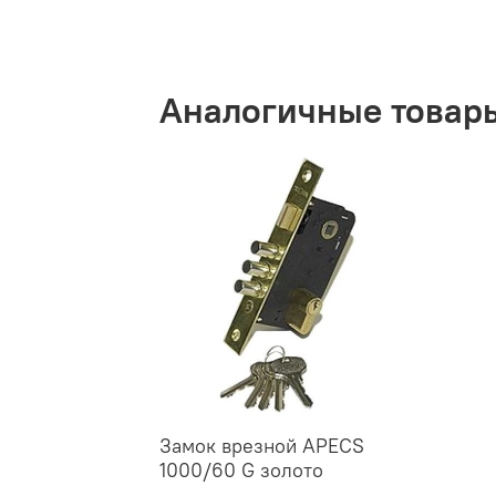
Аналогичные товар
Замок врезной APECS
1000/60 G золото