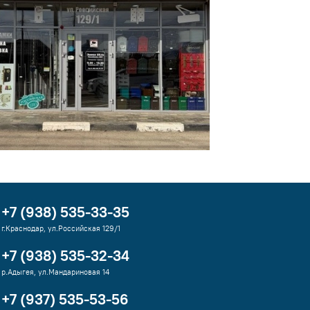
+7 (938) 535-33-35
г.Краснодар, ул.Российская 129/1
+7 (938) 535-32-34
р.Адыгея, ул.Мандариновая 14
+7 (937) 535-53-56