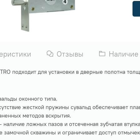
еристики
Отзывы
Наличие
TTRO подходит для установки в дверные полотна тол
альды оконного типа.
утствие жесткой пружины сувальд обеспечивает плав
аненных методов вскрытия.
 наличие ложных пазов и отсеченная зубчатая втулка
е замочной скважины и ограничивает доступ отмычек