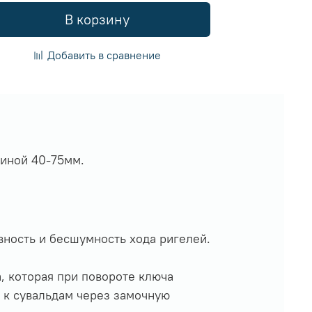
В корзину
Добавить в сравнение
щиной 40-75мм.
ность и бесшумность хода ригелей.
, которая при повороте ключа
 к сувальдам через замочную