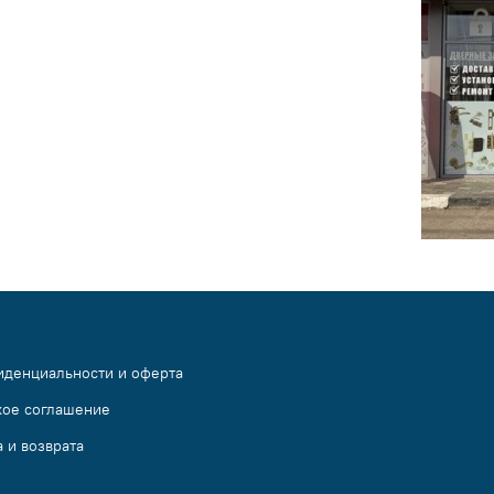
иденциальности и оферта
кое соглашение
 и возврата