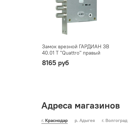
Замок врезной ГАРДИАН ЗВ
40.01 Т "Quattro" правый
8165 руб
Адреса магазинов
г. Краснодар
р. Адыгея
г. Волгоград