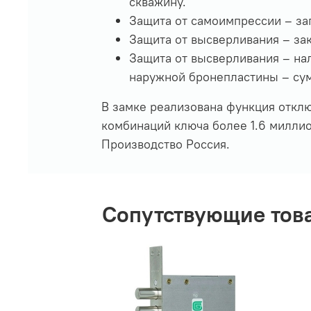
скважину.
Защита от самоимпрессии – за
Защита от высверливания – зак
Защита от высверливания – на
наружной бронепластины – сум
В замке реализована функция отклю
комбинаций ключа более 1.6 миллио
Производство Россия.
Сопутствующие тов