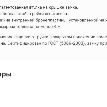
патентованная втулка на крышке замка.
аленная стойка рейки хвостовика.
личие внутренней бронепластины, установленной на х
марная толщина не менее 4 м.
чения защелки от ручки в закрытом положении замка
на. Сертифицирован по ГОСТ (5089-2003), замку при
ары