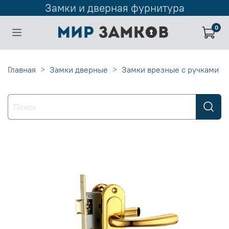
Замки и дверная фурнитура
0
Главная
Замки дверные
Замки врезные с ручками