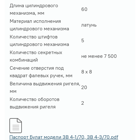
Длина цилиндрового
60
механизма, мм
Материал исполнения
латунь
цилиндрового механизма
Количество штифтов
5
цилиндрового механизма
Количество секретных
не менее 7 500
комбинаций
Сечение отверстия под
8 х 8
квадрат фалевых ручек, мм
Величина выдвижения ригеля,
20
мм
Количество оборотов
2
выдвижения ригеля
Паспорт Булат модели ЗВ 4-1/70, ЗВ 4-3/70.pdf