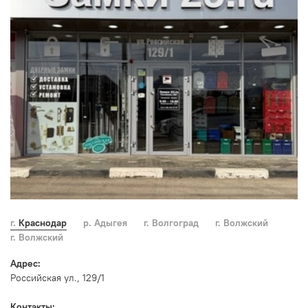
г. Краснодар
р. Адыгея
г. Волгоград
г. Волжский
г. Волжский
Адрес:
Российская ул., 129/1
Контакты: